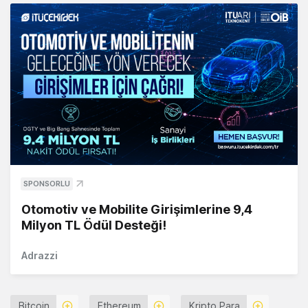
SPONSORLU
Otomotiv ve Mobilite Girişimlerine 9,4
Milyon TL Ödül Desteği!
Adrazzi
Bitcoin
Ethereum
Kripto Para