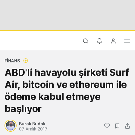
FINANS
ABD'li havayolu şirketi Surf
Air, bitcoin ve ethereum ile
ödeme kabul etmeye
başlıyor
Burak Budak
07 Aralık 2017