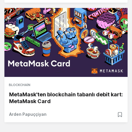
BLOCKCHAIN
MetaMask'ten blockchain tabanlı debit kart:
MetaMask Card
Arden Papuççiyan