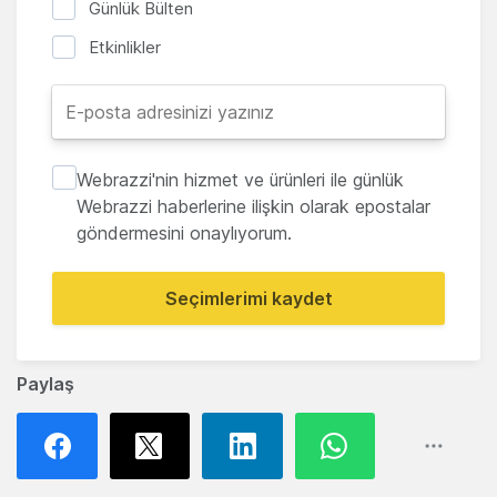
Günlük Bülten
Etkinlikler
Webrazzi'nin hizmet ve ürünleri ile günlük
Webrazzi haberlerine ilişkin olarak epostalar
göndermesini onaylıyorum.
Seçimlerimi kaydet
Paylaş