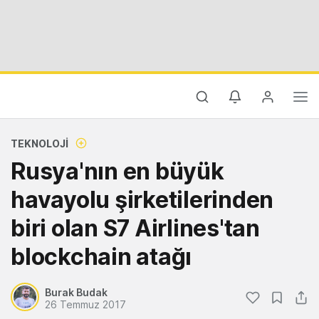
TEKNOLOJI
Rusya'nın en büyük
havayolu şirketilerinden
biri olan S7 Airlines'tan
blockchain atağı
Burak Budak
26 Temmuz 2017