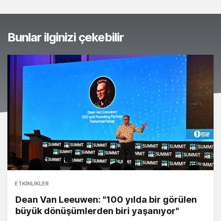
Bunlar ilginizi çekebilir
ETKINLIKLER
Dean Van Leeuwen: "100 yılda bir görülen
büyük dönüşümlerden biri yaşanıyor"