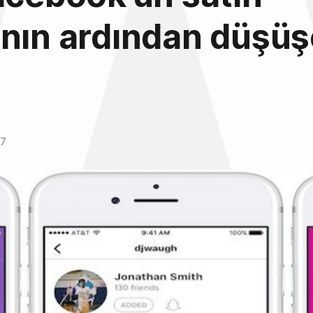
nın ardından düşüş
17