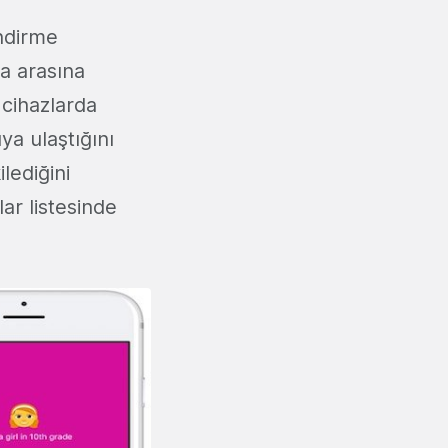
ndirme
a arasına
 cihazlarda
ya ulaştığını
lediğini
r listesinde