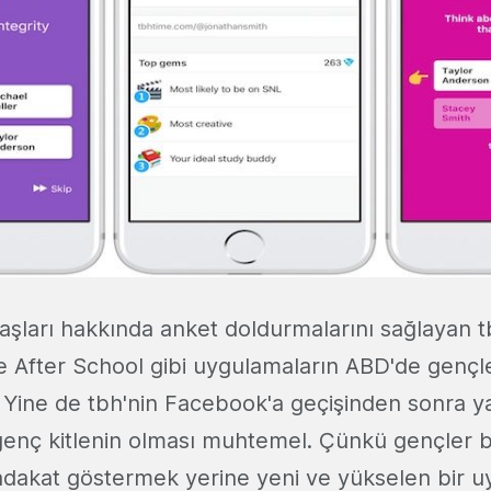
aşları hakkında anket doldurmalarını sağlayan t
ve After School gibi uygulamaların ABD'de gençl
r. Yine de tbh'nin Facebook'a geçişinden sonra 
genç kitlenin olması muhtemel. Çünkü gençler be
dakat göstermek yerine yeni ve yükselen bir u