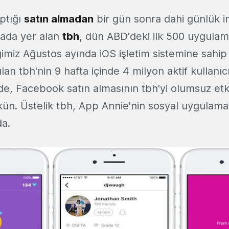
ptığı
satın almadan
bir gün sonra dahi günlük i
ırada yer alan
tbh
, dün ABD'deki ilk 500 uygulam
imiz Ağustos ayında iOS işletim sistemine sahip
lan tbh'nin 9 hafta içinde 4 milyon aktif kullanıcı
 Facebook satın almasının tbh'yi olumsuz etki
. Üstelik tbh, App Annie'nin sosyal uygulamala
da.