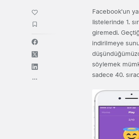
Facebook'un ya
listelerinde 1. s
giremedi. Geçtiğ
indirilmeye sunu
düşündüğümüzde,
söylemek mümkün
sadece 40. sıra