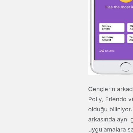
Gençlerin arkad
Polly, Friendo 
olduğu biliniyo
arkasında aynı 
uygulamalara sa