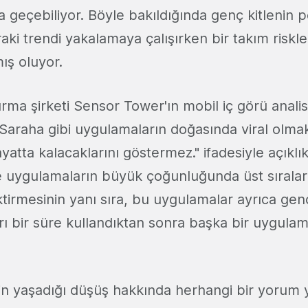
a geçebiliyor. Böyle bakıldığında genç kitlenin p
nraki trendi yakalamaya çalışırken bir takım riskle
ış oluyor.
ma şirketi Sensor Tower'ın mobil iç görü analis
Saraha gibi uygulamaların doğasında viral olma
atta kalacaklarını göstermez." ifadesiyle açıklık
e uygulamaların büyük çoğunluğunda üst sırala
tirmesinin yanı sıra, bu uygulamalar ayrıca gen
arı bir süre kullandıktan sonra başka bir uygul
n yaşadığı düşüş hakkında herhangi bir yorum