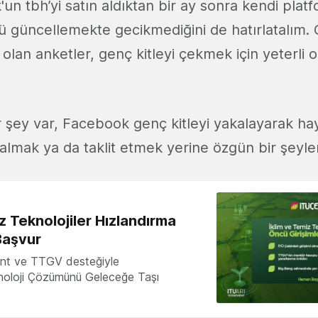
un tbh’yi satın aldıktan bir ay sonra kendi plat
güncellemekte gecikmediğini de hatırlatalım. 
olan anketler, genç kitleyi çekmek için yeterli 
ir şey var, Facebook genç kitleyi yakalayarak ha
n almak ya da taklit etmek yerine özgün bir şeyle
z Teknolojiler Hızlandırma
Başvur
nt ve TTGV desteğiyle
knoloji Çözümünü Geleceğe Taşı