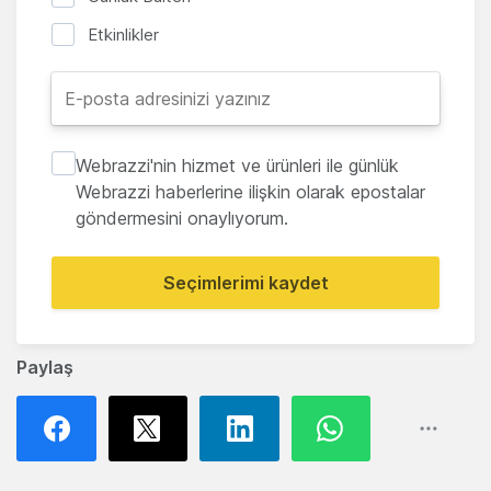
Etkinlikler
Webrazzi'nin hizmet ve ürünleri ile günlük
Webrazzi haberlerine ilişkin olarak epostalar
göndermesini onaylıyorum.
Seçimlerimi kaydet
Paylaş