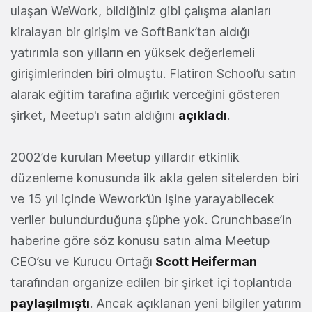
ulaşan WeWork, bildiğiniz gibi çalışma alanları
kiralayan bir girişim ve SoftBank’tan aldığı
yatırımla son yılların en yüksek değerlemeli
girişimlerinden biri olmuştu. Flatiron School’u satın
alarak eğitim tarafına ağırlık verceğini gösteren
şirket, Meetup'ı satın aldığını
açıkladı
.
2002’de kurulan Meetup yıllardır etkinlik
düzenleme konusunda ilk akla gelen sitelerden biri
ve 15 yıl içinde Wework’ün işine yarayabilecek
veriler bulundurduğuna şüphe yok. Crunchbase’in
haberine göre söz konusu satın alma Meetup
CEO’su ve Kurucu Ortağı
Scott Heiferman
tarafından organize edilen bir şirket içi toplantıda
paylaşılmıştı
. Ancak açıklanan yeni bilgiler yatırım