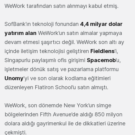
WeWork tarafından satın alınmayı kabul etmiş.
SofBank’ın teknoloji fonundan
4,4 milyar dolar
yatırım alan
WeWork’un satın almalar yapmaya
devam etmesi şaşırtıcı değil. WeWork son altı ay
içinde iletişim teknolojisi geliştiren
Fieldlens
’i,
Singapurlu paylaşımlı ofis girişimi
Spacemob
’u,
işletmeler dönük satış ve pazarlama platformu
Unomy
’yi ve son olarak kodlama eğitimleri
düzenleyen Flatiron School’u satın almıştı.
WeWork, son dönemde New York’un simge
bölgelerinden Fifth Avenue’de aldığı 850 milyon
dolara aldığı gayrimenkul ile de dikkatleri üzerine
çekmişti.