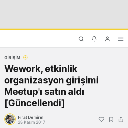
GIRIŞIM
Wework, etkinlik
organizasyon girişimi
Meetup'ı satın aldı
[Güncellendi]
Fırat Demirel
28 Kasım 2017