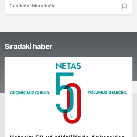
Candeğer Muradoğlu
Sıradaki haber