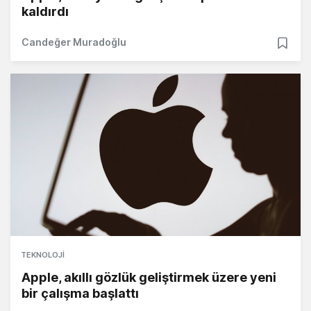
kaldırdı
Candeğer Muradoğlu
TEKNOLOJI
Apple, akıllı gözlük geliştirmek üzere yeni
bir çalışma başlattı