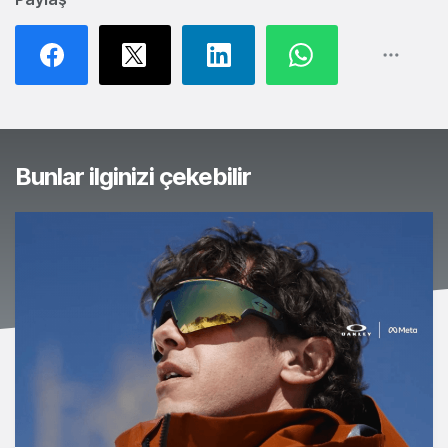
Bunlar ilginizi çekebilir