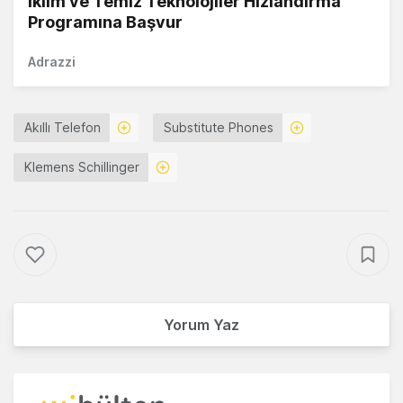
İklim ve Temiz Teknolojiler Hızlandırma
Programına Başvur
Adrazzi
Akıllı Telefon
Substitute Phones
Klemens Schillinger
Yorum Yaz