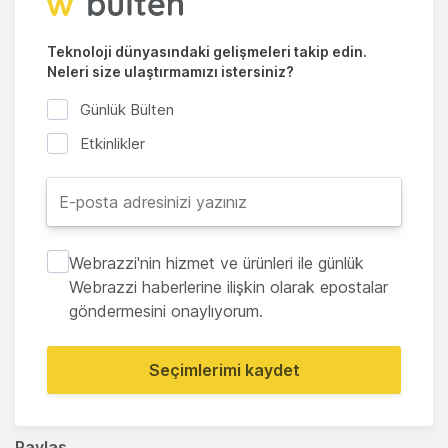
Teknoloji dünyasındaki gelişmeleri takip edin.
Neleri size ulaştırmamızı istersiniz?
Günlük Bülten
Etkinlikler
Webrazzi'nin hizmet ve ürünleri ile günlük
Webrazzi haberlerine ilişkin olarak epostalar
göndermesini onaylıyorum.
Seçimlerimi kaydet
Paylaş