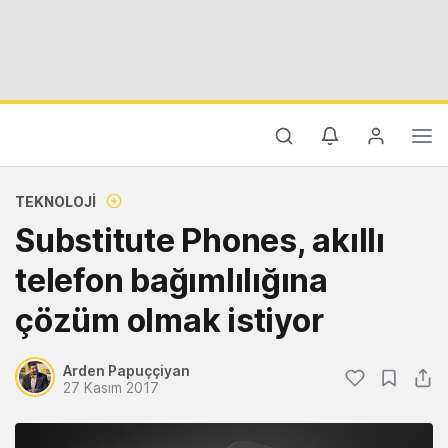
TEKNOLOJI
Substitute Phones, akıllı
telefon bağımlılığına
çözüm olmak istiyor
Arden Papuççiyan
27 Kasım 2017