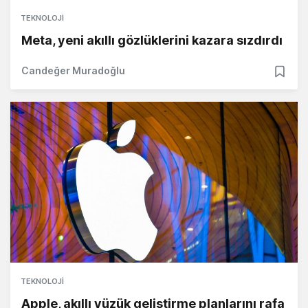
TEKNOLOJI
Meta, yeni akıllı gözlüklerini kazara sızdırdı
Candeğer Muradoğlu
TEKNOLOJI
Apple, akıllı yüzük geliştirme planlarını rafa