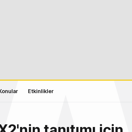
Konular
Etkinlikler
2'nin tanıtımı için