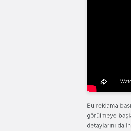
Bu reklama bası
görülmeye başla
detaylarını da i