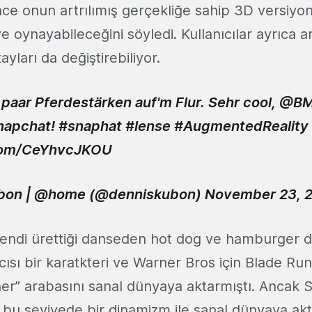
 onun artrılımış gerçekliğe sahip 3D versiyonu
e oynayabileceğini söyledi. Kullanıcılar ayrıca 
ayları da değiştirebiliyor.
 paar Pferdestärken auf'm Flur. Sehr cool,
@B
apchat
!
#snaphat
#lense
#AugmentedReality
.com/CeYhvcJKOU
bon | @home (@denniskubon)
November 23, 
endi ürettiği danseden hot dog ve hamburger d
mcısı bir karatkteri ve Warner Bros için Blade R
ner” arabasını sanal dünyaya aktarmıştı. Ancak 
n bu seviyede bir dinamizm ile sanal dünyaya akta