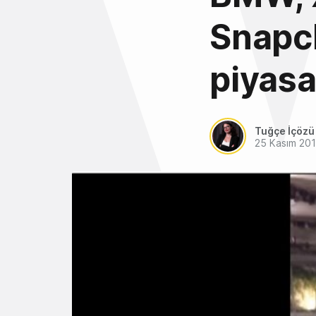
Snapch
piyasa
Tuğçe İçözü
25 Kasım 20