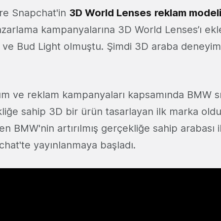
re Snapchat'in
3D World Lenses
reklam model
azarlama kampanyalarına 3D World Lenses’ı ekley
 ve Bud Light olmuştu. Şimdi 3D araba deneyimi 
tım ve reklam kampanyaları kapsamında BMW s
ekliğe sahip 3D bir ürün tasarlayan ilk marka ol
n BMW'nin artırılmış gerçekliğe sahip arabası il
chat'te yayınlanmaya başladı.