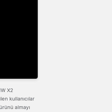
BMW X2
en kullanıcılar
n ürünü almayı