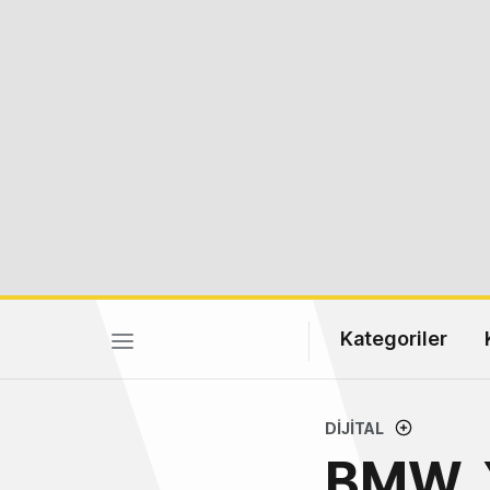
Kategoriler
DIJITAL
BMW, X