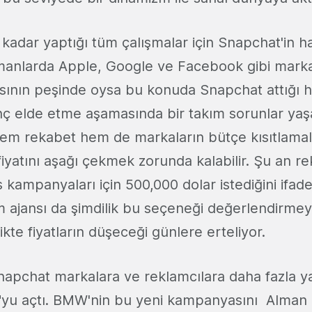
 kadar yaptığı tüm çalışmalar için Snapchat'in 
manlarda Apple, Google ve Facebook gibi markal
sının peşinde oysa bu konuda Snapchat attığı 
nç elde etme aşamasında bir takım sorunlar ya
hem rekabet hem de markaların bütçe kısıtlamal
iyatını aşağı çekmek zorunda kalabilir. Şu an re
 kampanyaları için 500,000 dolar istediğini ifad
 ajansı da şimdilik bu seçeneği değerlendirmeyi,
ikte fiyatların düşeceği günlere erteliyor.
apchat markalara ve reklamcılara daha fazla y
io"yu açtı. BMW'nin bu yeni kampanyasını Alman