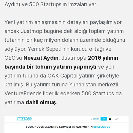
Aydın) ve 500 Startups'ın imzaları var.
Yeni yatırım anlaşmasının detayları paylaşılmıyor
ancak Justmop bugüne dek aldığı toplam yatırım
tutarının bir kaç milyon doların üzerinde olduğunu
söylüyor. Yemek Sepeti’nin kurucu ortağı ve
CEO’su
Nevzat Aydın
, Justmop’a
2016 yılının
başında bir tohum yatırım yapmıştı
ve yeni
yatırım turuna da OAK Capital yatırım şirketiyle
katılmış. Bu yatırım turuna Yunanistan merkezli
VentureFriends liderlik ederken 500 Startups da
yatırıma
dahil olmuş
.