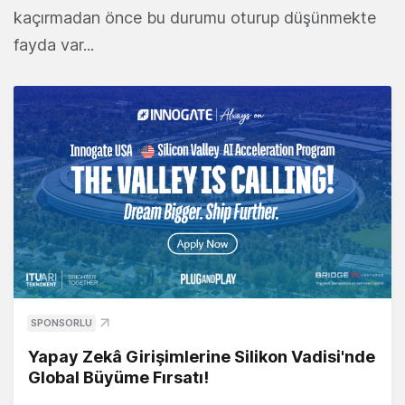
kaçırmadan önce bu durumu oturup düşünmekte
fayda var...
SPONSORLU
Yapay Zekâ Girişimlerine Silikon Vadisi'nde
Global Büyüme Fırsatı!