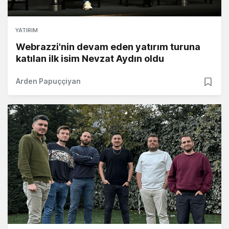
YATIRIM
Webrazzi'nin devam eden yatırım turuna
katılan ilk isim Nevzat Aydın oldu
Arden Papuççiyan