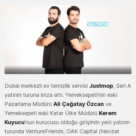
Dubai merkezli ev temizlik servisi
Justmop
, Seri A
yatırım turuna imza attı. Yemeksepeti’nin eski
Pazarlama Müdürü
Ali
Çağatay Özcan
ve
Yemeksepeti eski Katar Ülke Müdürü
Kerem
Kuyucu
’nun kurucusu olduğu girişimin yeni yatırım
turunda VentureFriends, OAK Capital (Nevzat