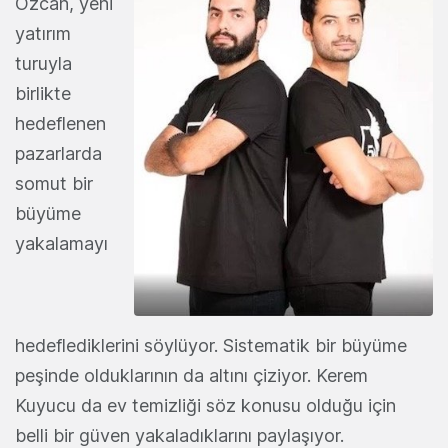
Özcan, yeni
yatırım
turuyla
birlikte
hedeflenen
pazarlarda
somut bir
büyüme
yakalamayı
hedeflediklerini söylüyor. Sistematik bir büyüme
peşinde olduklarının da altını çiziyor. Kerem
Kuyucu da ev temizliği söz konusu olduğu için
belli bir güven yakaladıklarını paylaşıyor.