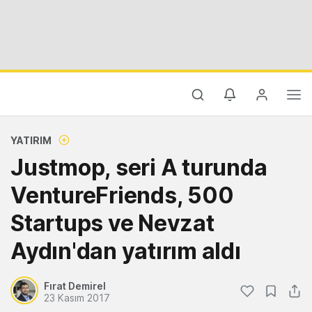
YATIRIM
Justmop, seri A turunda
VentureFriends, 500
Startups ve Nevzat
Aydın'dan yatırım aldı
Fırat Demirel
23 Kasım 2017