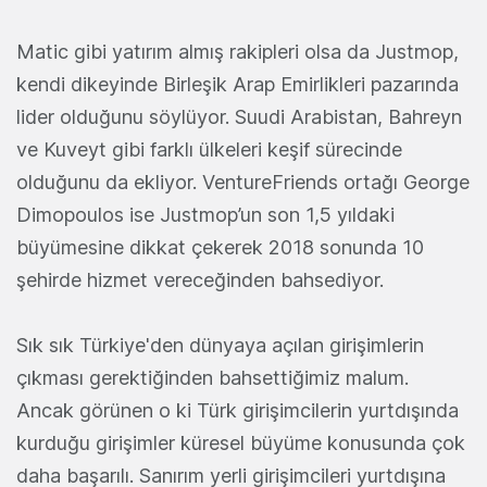
Matic gibi yatırım almış rakipleri olsa da Justmop,
kendi dikeyinde Birleşik Arap Emirlikleri pazarında
lider olduğunu söylüyor. Suudi Arabistan, Bahreyn
ve Kuveyt gibi farklı ülkeleri keşif sürecinde
olduğunu da ekliyor. VentureFriends ortağı George
Dimopoulos ise Justmop’un son 1,5 yıldaki
büyümesine dikkat çekerek 2018 sonunda 10
şehirde hizmet vereceğinden bahsediyor.
Sık sık Türkiye'den dünyaya açılan girişimlerin
çıkması gerektiğinden bahsettiğimiz malum.
Ancak görünen o ki Türk girişimcilerin yurtdışında
kurduğu girişimler küresel büyüme konusunda çok
daha başarılı. Sanırım yerli girişimcileri yurtdışına