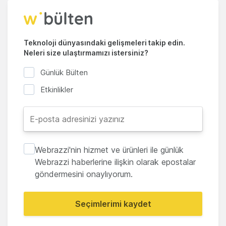
Teknoloji dünyasındaki gelişmeleri takip edin.
Neleri size ulaştırmamızı istersiniz?
Günlük Bülten
Etkinlikler
Webrazzi'nin hizmet ve ürünleri ile günlük
Webrazzi haberlerine ilişkin olarak epostalar
göndermesini onaylıyorum.
Seçimlerimi kaydet