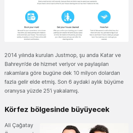
2014 yılında kurulan Justmop, şu anda Katar ve
Bahreyn’de de hizmet veriyor ve paylaşılan
rakamlara göre bugüne dek 10 milyon dolardan
fazla gelir elde etmiş. Son 6 aydaki aylık büyüme
oranıysa yüzde 25’i yakalamış.
Körfez bölgesinde büyüyecek
Ali Çağatay