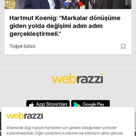
Hartmut Koenig: "Markalar dönüşüme
giden yolda değişimi adım adım
gerçekleştirmeli."
Tuğçe İçözü