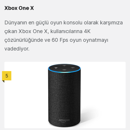
Xbox One X
Dünyanın en güçlü oyun konsolu olarak karşımıza
çıkan Xbox One X, kullanıcılarına 4K
çözünürlüğünde ve 60 Fps oyun oynatmayı
vadediyor.
5