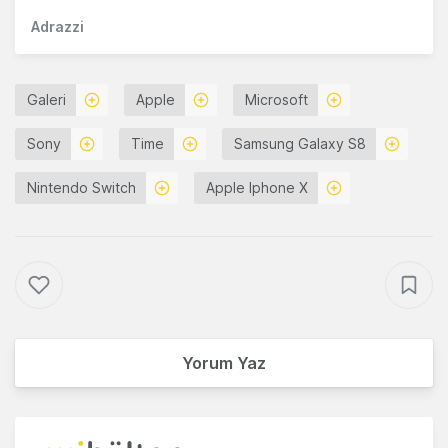
Adrazzi
Galeri
Apple
Microsoft
Sony
Time
Samsung Galaxy S8
Nintendo Switch
Apple Iphone X
Yorum Yaz