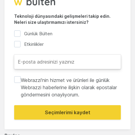
Teknoloji dünyasındaki gelişmeleri takip edin.
Neleri size ulaştırmamızı istersiniz?
Günlük Bülten
Etkinlikler
Webrazzi'nin hizmet ve ürünleri ile günlük
Webrazzi haberlerine ilişkin olarak epostalar
göndermesini onaylıyorum.
Seçimlerimi kaydet