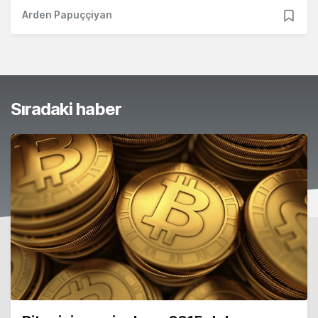
Arden Papuççiyan
Sıradaki haber