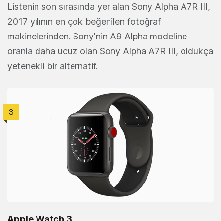
Listenin son sırasında yer alan Sony Alpha A7R III,
2017 yılının en çok beğenilen fotoğraf
makinelerinden. Sony'nin A9 Alpha modeline
oranla daha ucuz olan Sony Alpha A7R III, oldukça
yetenekli bir alternatif.
3
Apple Watch 3