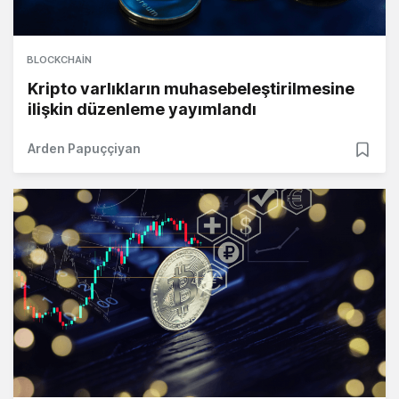
BLOCKCHAIN
Kripto varlıkların muhasebeleştirilmesine
ilişkin düzenleme yayımlandı
Arden Papuççiyan