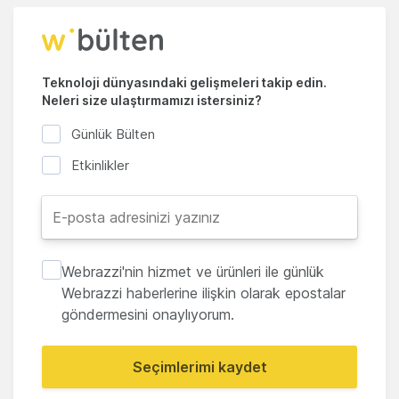
Teknoloji dünyasındaki gelişmeleri takip edin.
Neleri size ulaştırmamızı istersiniz?
Günlük Bülten
Etkinlikler
Webrazzi'nin hizmet ve ürünleri ile günlük
Webrazzi haberlerine ilişkin olarak epostalar
göndermesini onaylıyorum.
Seçimlerimi kaydet