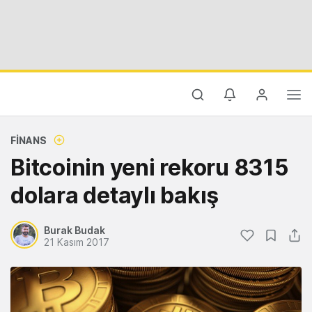
FINANS
Bitcoinin yeni rekoru 8315
dolara detaylı bakış
Burak Budak
21 Kasım 2017