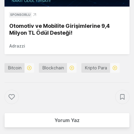
SPONSORLU
Otomotiv ve Mobilite Girişimlerine 9,4
Milyon TL Ödül Desteği!
Adrazzi
Bitcoin
Blockchain
Kripto Para
Yorum Yaz