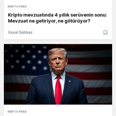
KRIPTO PARA
Kripto mevzuatında 4 yıllık serüvenin sonu:
Mevzuat ne getiriyor, ne götürüyor?
Ussal Sahbaz
KRIPTO PARA