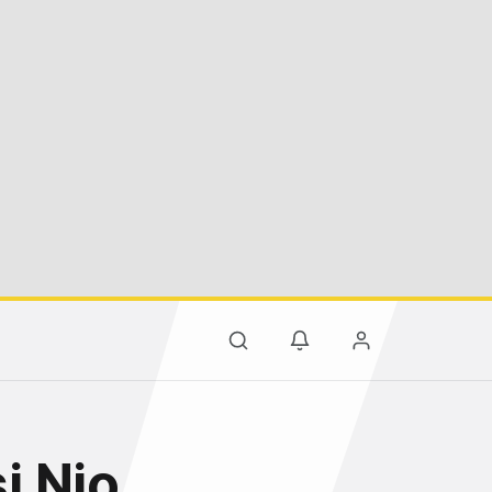
i Nio,