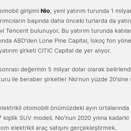
otomobil girişimi
Nio
, yeni yatırım turunda 1 milya
tırımcıların başında daha önceki turlarda da yatı
evi Tencent bulunuyor. Bu yatırım turunda katıla
sında ABD'den Lone Pine Capital, İskoç fon yöneti
yatırım şirketi CITIC Capital de yer alıyor.
sonrası değerinin 5 milyar dolar olarak belirlendi
turu ile beraber şirketler Nio'nun yüzde 20'sine
elektrikli otomobili önümüzdeki ayın ortalarında
 kişilik SUV modeli. Nio'nun 2020 yılına kadarki 
m elektrikli araç satışını gerçekleştirmek.