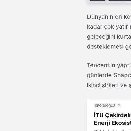
Dünyanın en kötü
kadar çok yatırı
geleceğini kurtar
desteklemesi ge
Tencent'in yaptı
günlerde Snapch
ikinci şirketi ve
SPONSORLU
İTÜ Çekirdek,
Enerji Ekosis