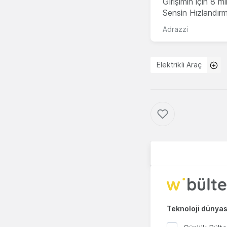
Girişimin için 8 
Sensin Hızlandır
Adrazzi
Elektrikli Araç
Teknoloji dünyası