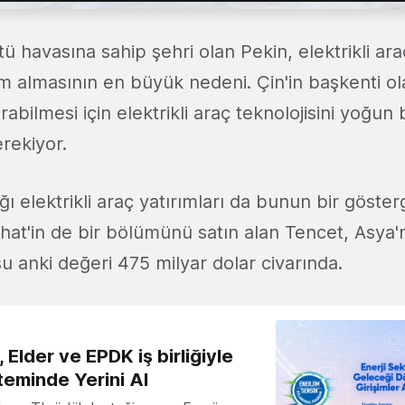
 havasına sahip şehri olan Pekin, elektrikli ara
m almasının en büyük nedeni. Çin'in başkenti ol
abilmesi için elektrikli araç teknolojisini yoğun 
rekiyor.
ğı elektrikli araç yatırımları da bunun bir göster
at'in de bir bölümünü satın alan Tencet, Asya'
 şu anki değeri 475 milyar dolar civarında.
 Elder ve EPDK iş birliğiyle
teminde Yerini Al