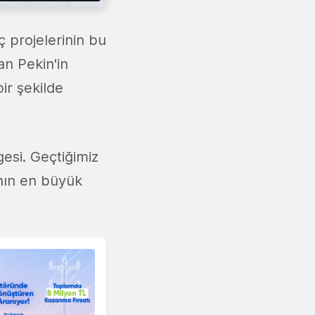
ç projelerinin bu
an Pekin'in
bir şekilde
gesi. Geçtiğimiz
nın en büyük