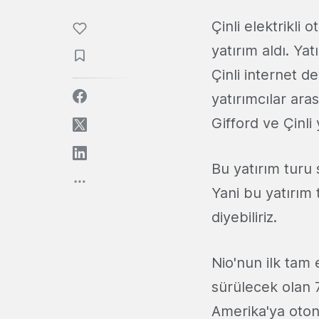
Çinli elektrikli 
yatırım aldı. Ya
Çinli internet d
yatırımcılar ara
Gifford ve Çinli 
Bu yatırım turu 
Yani bu yatırım 
diyebiliriz.
Nio'nun ilk tam 
sürülecek olan 7
Amerika'ya otono