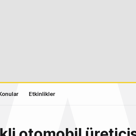
Konular
Etkinlikler
kli otomobil üreticis