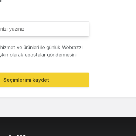
en
hizmet ve ürünleri ile günlük Webrazzi
lişkin olarak epostalar göndermesini
Seçimlerimi kaydet