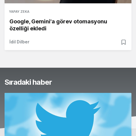
YAPAY ZEKA
Google, Gemini'a görev otomasyonu
özelliği ekledi
İdil Dilber
Sıradaki haber