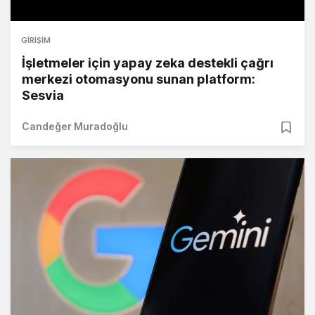
GIRIŞIM
İşletmeler için yapay zeka destekli çağrı
merkezi otomasyonu sunan platform:
Sesvia
Candeğer Muradoğlu