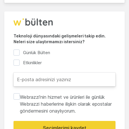
Teknoloji dünyasındaki gelişmeleri takip edin.
Neleri size ulaştırmamızı istersiniz?
Günlük Bülten
Etkinlikler
Webrazzi'nin hizmet ve ürünleri ile günlük
Webrazzi haberlerine ilişkin olarak epostalar
göndermesini onaylıyorum.
Seçimlerimi kaydet