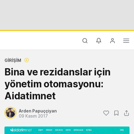
GIRIŞIM
Bina ve rezidanslar için
yönetim otomasyonu:
Aidatimnet
Arden Papuççiyan
09 Kasım 2017