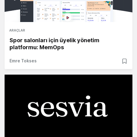
ARAÇLAR
Spor salonları için üyelik yönetim
platformu: MemOps
Emre Tokses