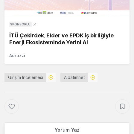
SPONSORLU
İTÜ Çekirdek, Elder ve EPDK iş birliğiyle
Enerji Ekosisteminde Yerini Al
Adrazzi
Girişim İncelemesi
Aidatimnet
Yorum Yaz