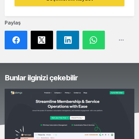
Paylaş
Bunlar ilginizi çekebilir