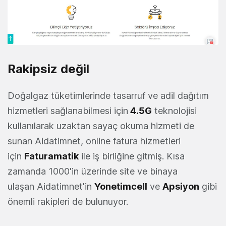
Rakipsiz değil
Doğalgaz tüketimlerinde tasarruf ve adil dağıtım
hizmetleri sağlanabilmesi için
4.5G
teknolojisi
kullanılarak uzaktan sayaç okuma hizmeti de
sunan Aidatimnet, online fatura hizmetleri
için
Faturamatik
ile iş birliğine gitmiş. Kısa
zamanda 1000'in üzerinde site ve binaya
ulaşan Aidatimnet'in
Yonetimcell
ve
Apsiyon
gibi
önemli rakipleri de bulunuyor.