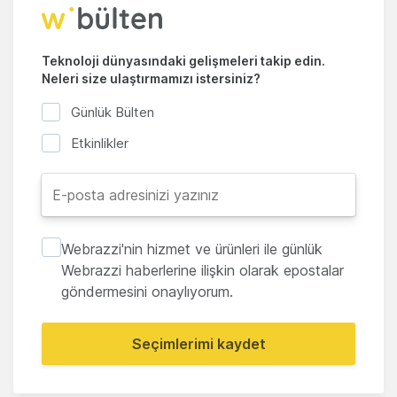
Teknoloji dünyasındaki gelişmeleri takip edin.
Neleri size ulaştırmamızı istersiniz?
Günlük Bülten
Etkinlikler
Webrazzi'nin hizmet ve ürünleri ile günlük
Webrazzi haberlerine ilişkin olarak epostalar
göndermesini onaylıyorum.
Seçimlerimi kaydet