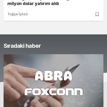
milyon dolar yatırım aldı
Tuğçe İçözü
Sıradaki haber