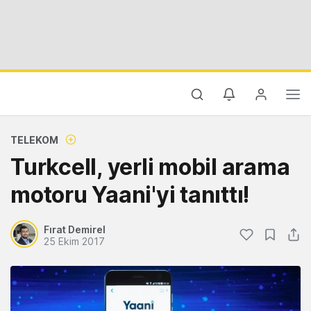
TELEKOM
Turkcell, yerli mobil arama
motoru Yaani'yi tanıttı!
Fırat Demirel
25 Ekim 2017