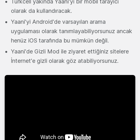
Turkcell yakında Yaani'yi bir mobil tarayıcı
olarak da kullandıracak.
Yaani'yi Android'de varsayılan arama
uygulaması olarak tanımlayabiliyorsunuz ancak
henüz iOS tarafında bu mümkün değil.
Yaani'de Gizli Mod ile ziyaret ettiğiniz sitelere
İnternet'e gizli olarak göz atabiliyorsunuz.