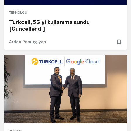
TEKNOLOJI
Turkcell, 5G'yi kullanıma sundu
[Güncellendi]
Arden Papuççiyan