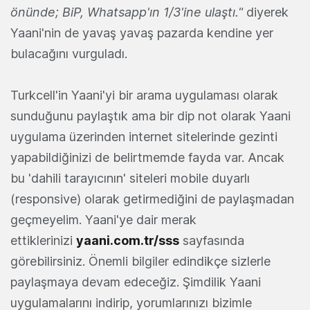
önünde; BiP, Whatsapp'ın 1/3'ine ulaştı."
diyerek
Yaani'nin de yavaş yavaş pazarda kendine yer
bulacağını vurguladı.
Turkcell'in Yaani'yi bir arama uygulaması olarak
sunduğunu paylaştık ama bir dip not olarak Yaani
uygulama üzerinden internet sitelerinde gezinti
yapabildiğinizi de belirtmemde fayda var. Ancak
bu 'dahili tarayıcının' siteleri mobile duyarlı
(responsive) olarak getirmediğini de paylaşmadan
geçmeyelim. Yaani'ye dair merak
ettiklerinizi
yaani.com.tr/sss
sayfasında
görebilirsiniz. Önemli bilgiler edindikçe sizlerle
paylaşmaya devam edeceğiz. Şimdilik Yaani
uygulamalarını indirip, yorumlarınızı bizimle