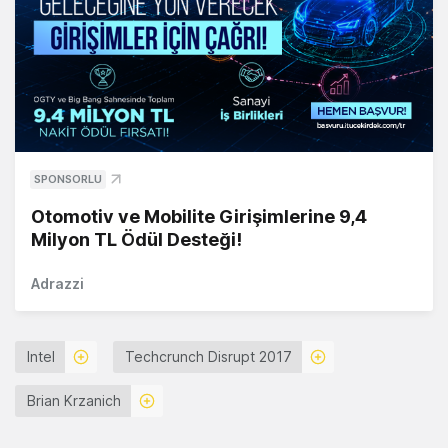
SPONSORLU
Otomotiv ve Mobilite Girişimlerine 9,4
Milyon TL Ödül Desteği!
Adrazzi
Intel
Techcrunch Disrupt 2017
Brian Krzanich