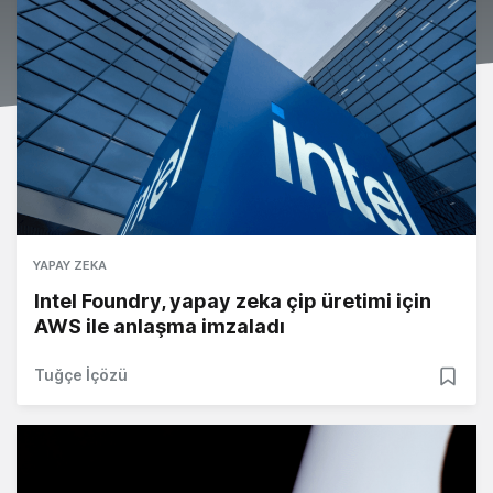
YAPAY ZEKA
Intel Foundry, yapay zeka çip üretimi için
AWS ile anlaşma imzaladı
Tuğçe İçözü