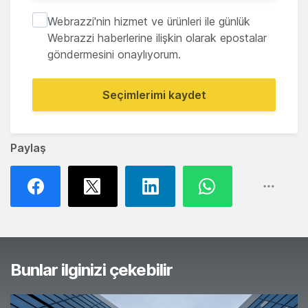
Webrazzi'nin hizmet ve ürünleri ile günlük
Webrazzi haberlerine ilişkin olarak epostalar
göndermesini onaylıyorum.
Seçimlerimi kaydet
Paylaş
Bunlar ilginizi çekebilir