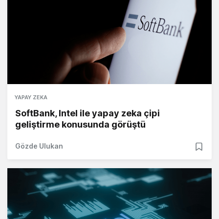
YAPAY ZEKA
SoftBank, Intel ile yapay zeka çipi
geliştirme konusunda görüştü
Gözde Ulukan