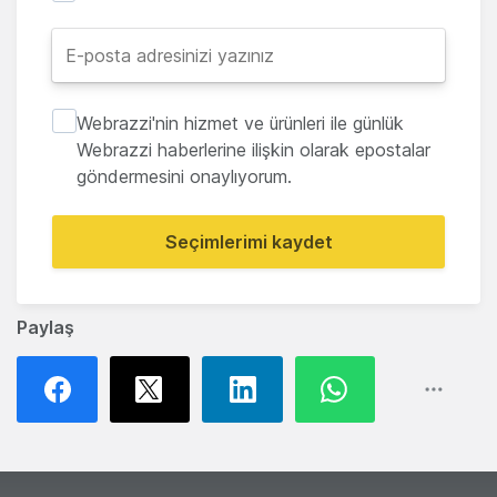
Webrazzi'nin hizmet ve ürünleri ile günlük
Webrazzi haberlerine ilişkin olarak epostalar
göndermesini onaylıyorum.
Seçimlerimi kaydet
Paylaş