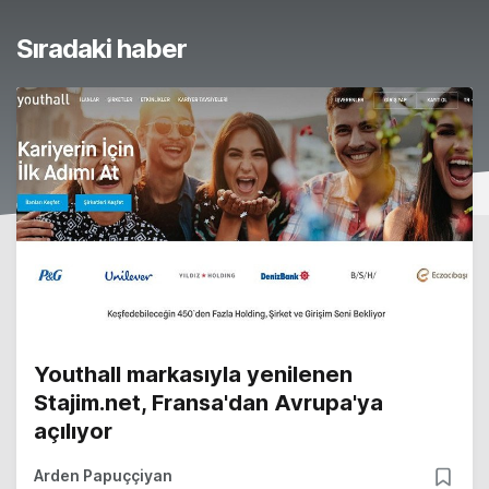
Sıradaki haber
Youthall markasıyla yenilenen
Stajim.net, Fransa'dan Avrupa'ya
açılıyor
Arden Papuççiyan