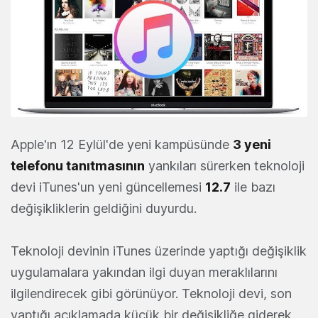
Apple'ın 12 Eylül'de yeni kampüsünde
3 yeni
telefonu tanıtmasının
yankıları sürerken teknoloji
devi iTunes'un yeni güncellemesi
12.7
ile bazı
değişikliklerin geldiğini duyurdu.
Teknoloji devinin iTunes üzerinde yaptığı değişiklik
uygulamalara yakından ilgi duyan meraklılarını
ilgilendirecek gibi görünüyor. Teknoloji devi, son
yaptığı açıklamada küçük bir değişikliğe giderek