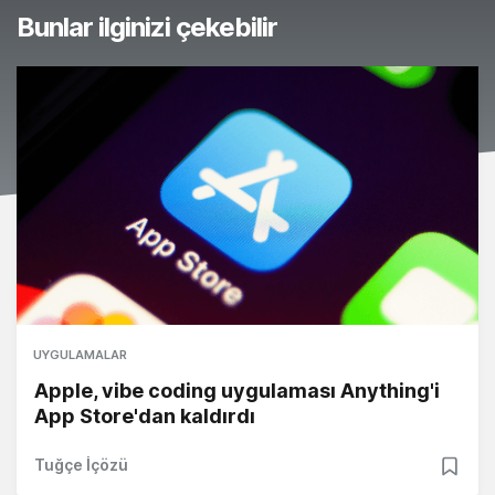
Bunlar ilginizi çekebilir
UYGULAMALAR
Apple, vibe coding uygulaması Anything'i
App Store'dan kaldırdı
Tuğçe İçözü