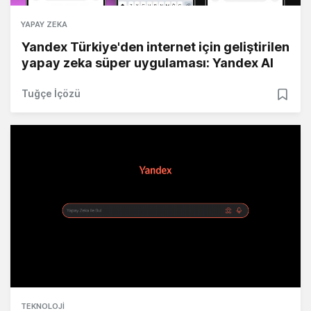
YAPAY ZEKA
Yandex Türkiye'den internet için geliştirilen
yapay zeka süper uygulaması: Yandex AI
Tuğçe İçözü
TEKNOLOJI