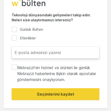
Teknoloji dünyasındaki gelişmeleri takip edin.
Neleri size ulaştırmamızı istersiniz?
Günlük Bülten
Etkinlikler
Webrazzi'nin hizmet ve ürünleri ile günlük
Webrazzi haberlerine ilişkin olarak epostalar
göndermesini onaylıyorum.
Seçimlerimi kaydet