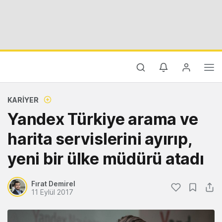
KARIYER
Yandex Türkiye arama ve
harita servislerini ayırıp,
yeni bir ülke müdürü atadı
Fırat Demirel
11 Eylül 2017