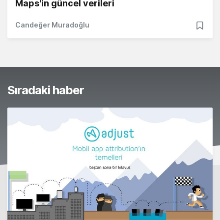
Maps'in güncel verileri
Candeğer Muradoğlu
Sıradaki haber