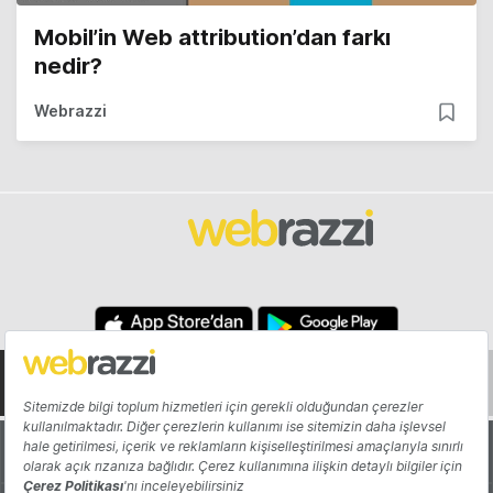
Mobil’in Web attribution’dan farkı
nedir?
Webrazzi
Hakkında
Yazarlar