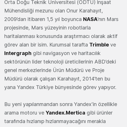
Orta Doğu Teknik Üniversitesi (ODTÜ) İnşaat
Mühendisliği mezunu olan Onur Karahayıt,
2009’dan itibaren 1,5 yıl boyunca
NASA
’nın Mars
projesinde, Mars yüzeyinin robotlarla
haritalanması konusunda araştırmacı olarak aktif
görev alan bir isim. Kurumsal tarafta
Trimble
ve
Intergraph
gibi navigasyon ve haritacılık
sektörünün lider teknoloji üreticilerinin ABD’deki
genel merkezlerinde Ürün Müdürü ve Proje
Müdürü olarak çalışan Karahayıt, 2014’ten bu
yana Yandex Türkiye bünyesinde görev yapıyor.
Bu yeni yapılanmandan sonra Yandex'in özellikle
arama motoru ve
Yandex.Mertica
gibi ürünler
tarafında hızlanıp hızlanmayacağını merakla