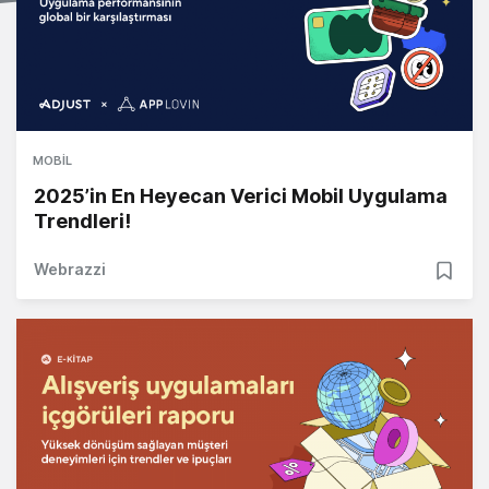
MOBIL
2025’in En Heyecan Verici Mobil Uygulama
Trendleri!
Webrazzi