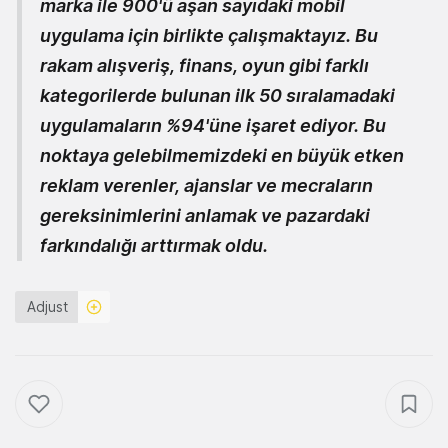
marka ile 900'ü aşan sayıdaki mobil
uygulama için birlikte çalışmaktayız. Bu
rakam alışveriş, finans, oyun gibi farklı
kategorilerde bulunan ilk 50 sıralamadaki
uygulamaların %94'üne işaret ediyor. Bu
noktaya gelebilmemizdeki en büyük etken
reklam verenler, ajanslar ve mecraların
gereksinimlerini anlamak ve pazardaki
farkındalığı arttırmak oldu.
Adjust