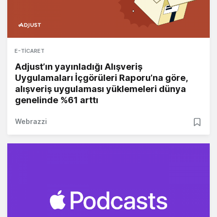
E-TICARET
Adjust’ın yayınladığı Alışveriş
Uygulamaları İçgörüleri Raporu’na göre,
alışveriş uygulaması yüklemeleri dünya
genelinde %61 arttı
Webrazzi