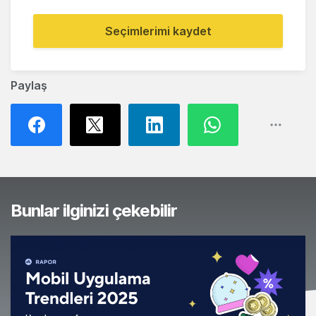
Seçimlerimi kaydet
Paylaş
Bunlar ilginizi çekebilir