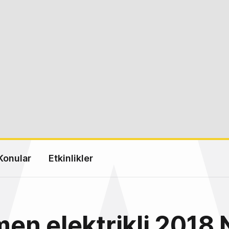
Konular
Etkinlikler
n elektrikli 2018 