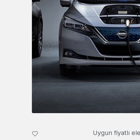
Uygun fiyatlı el