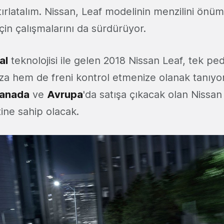
rlatalım. Nissan, Leaf modelinin menzilini önüm
çin çalışmalarını da sürdürüyor.
al
teknolojisi ile gelen 2018 Nissan Leaf, tek pe
a hem de freni kontrol etmenize olanak tanıyor.
anada
ve
Avrupa
'da satışa çıkacak olan Nissan
tine sahip olacak.