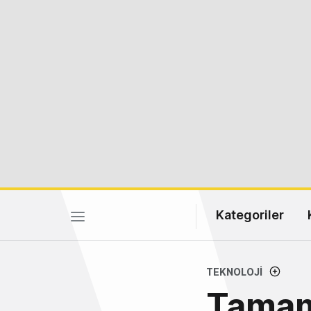
Kategoriler
TEKNOLOJI
Tamame