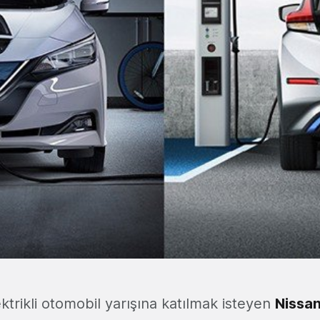
ektrikli otomobil yarışına katılmak isteyen
Nissa