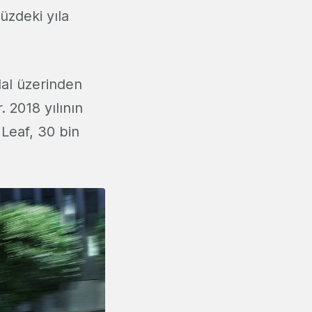
üzdeki yıla
dal üzerinden
 2018 yılının
 Leaf, 30 bin