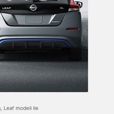
n
, Leaf modeli ile