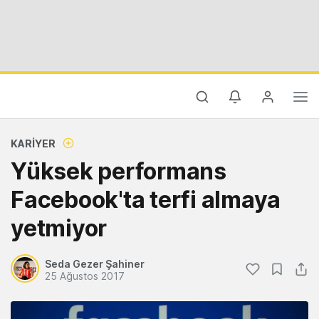
KARIYER
Yüksek performans
Facebook'ta terfi almaya
yetmiyor
Seda Gezer Şahiner
25 Ağustos 2017