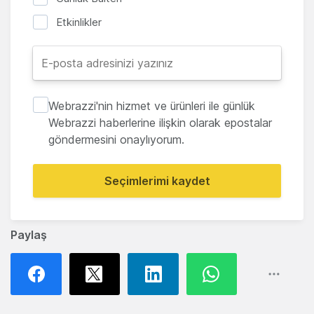
Etkinlikler
Webrazzi'nin hizmet ve ürünleri ile günlük
Webrazzi haberlerine ilişkin olarak epostalar
göndermesini onaylıyorum.
Seçimlerimi kaydet
Paylaş