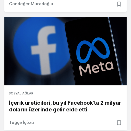
Candeğer Muradoğlu
SOSYAL AĞLAR
İçerik üreticileri, bu yıl Facebook'ta 2 milyar
doların üzerinde gelir elde etti
Tuğçe İçözü