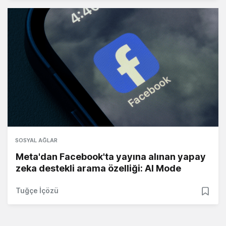
SOSYAL AĞLAR
Meta'dan Facebook'ta yayına alınan yapay
zeka destekli arama özelliği: AI Mode
Tuğçe İçözü