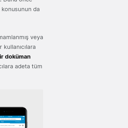
konusunun da
tamamlanmış veya
r kullanıcılara
ir doküman
cılara adeta tüm