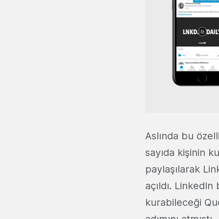
Aslında bu özelli
sayıda kişinin k
paylaşılarak Lin
açıldı. LinkedIn 
kurabileceği Qu