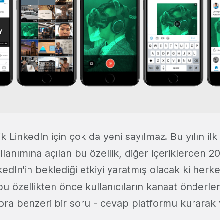
k LinkedIn için çok da yeni sayılmaz. Bu yılın ilk 
ullanımına açılan bu özellik, diğer içeriklerden 2
kedIn'in beklediği etkiyi yaratmış olacak ki herk
bu özellikten önce kullanıcıların kanaat önderleri
ora benzeri bir soru - cevap platformu kurarak v