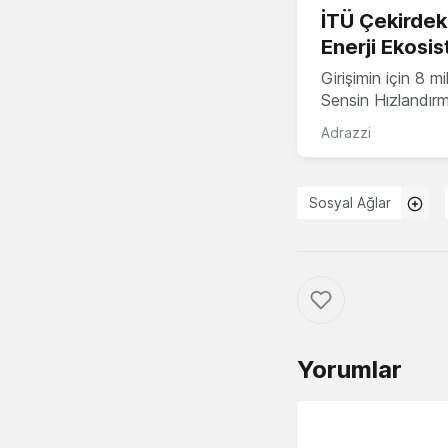
İTÜ Çekirdek,
Enerji Ekosis
Girişimin için 8 
Sensin Hızlandır
Adrazzi
Sosyal Ağlar
Yorumlar