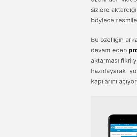
sizlere aktardığ
böylece resmile
Bu özelliğin ar
devam eden
pro
aktarması fikri 
hazırlayarak yö
kapılarını açıyor