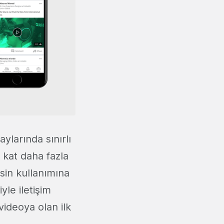
aylarında sınırlı
0 kat daha fazla
esin kullanımına
yle iletişim
ideoya olan ilk