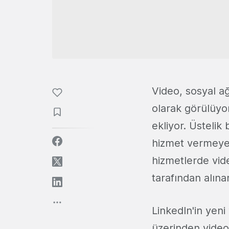
Video, sosyal ağ
olarak görülüyo
ekliyor. Üstelik
hizmet vermeye 
hizmetlerde vid
tarafından alına
LinkedIn'in yeni 
üzerinden vide