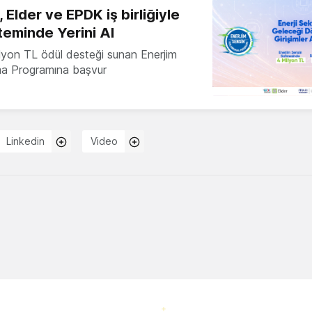
 Elder ve EPDK iş birliğiyle
teminde Yerini Al
milyon TL ödül desteği sunan Enerjim
ma Programına başvur
Linkedin
Video