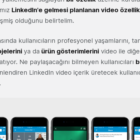
ımız
LinkedIn'e gelmesi planlanan video özellik
şmiş olduğunu belirtelim.
kasında kullanıcıların profesyonel yaşamlarını, 
jelerini
ya da
ürün gösterimlerini
video ile diğe
yatıyor. Ne paylaşacağını bilmeyen kullanıcıları
b
nlendiren LinkedIn video içerik üretecek kullanı
.