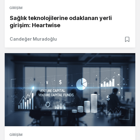
GIRIŞIM
Sağlık teknolojilerine odaklanan yerli
girişim: Heartwise
Candeğer Muradoğlu
GIRIŞIM