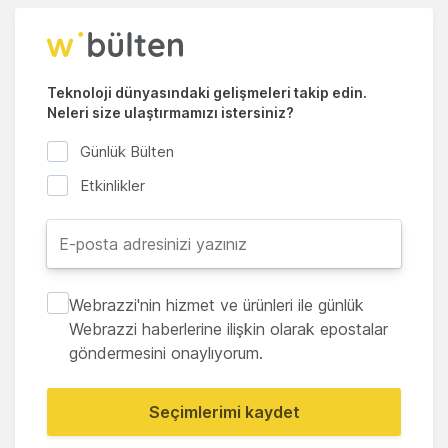
Teknoloji dünyasındaki gelişmeleri takip edin.
Neleri size ulaştırmamızı istersiniz?
Günlük Bülten
Etkinlikler
Webrazzi'nin hizmet ve ürünleri ile günlük
Webrazzi haberlerine ilişkin olarak epostalar
göndermesini onaylıyorum.
Seçimlerimi kaydet