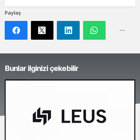
Paylaş
Bunlar ilginizi çekebilir