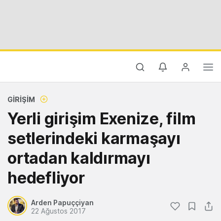
GIRIŞIM
Yerli girişim Exenize, film
setlerindeki karmaşayı
ortadan kaldırmayı
hedefliyor
Arden Papuççiyan
22 Ağustos 2017