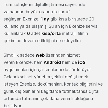
Tüm set işlerini dijitalleştirmesi sayesinde
zamandan büyük oranda tasarruf
sağlayan Exenize,
1 ay
gibi kısa bir sürede 20
kullanıcıya da ulaşmış. Şu an için Exenize servisi
kullanılarak
6
adet
kısa/orta
metrajlı filmin
çekimine devam edildiğini de ekleyelim.
Şimdilik sadece
web
üzerinden hizmet
veren Exenize, hem
Android
hem de
iOS
uygulamaları için çalışmalarını da sürdürüyor.
Geleneksel set yönetim şeklini değiştirmek
isteyen Exenize, dokümanları, kontak bilgilerini ve
günlük iş planlarını kağıtlarda tutmaktansa dijital
ortamda tutmanın çok daha verimli olduğunu
belirtiyor.