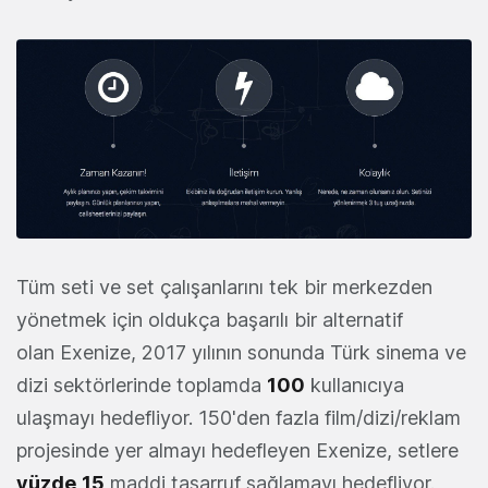
Tüm seti ve set çalışanlarını tek bir merkezden
yönetmek için oldukça başarılı bir alternatif
olan Exenize, 2017 yılının sonunda Türk sinema ve
dizi sektörlerinde toplamda
100
kullanıcıya
ulaşmayı hedefliyor. 150'den fazla film/dizi/reklam
projesinde yer almayı hedefleyen Exenize, setlere
yüzde
15
maddi tasarruf sağlamayı hedefliyor.