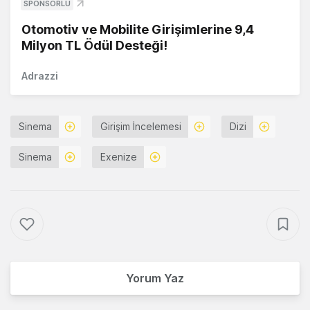
SPONSORLU
Otomotiv ve Mobilite Girişimlerine 9,4
Milyon TL Ödül Desteği!
Adrazzi
Sinema
Girişim İncelemesi
Dizi
Sinema
Exenize
Yorum Yaz