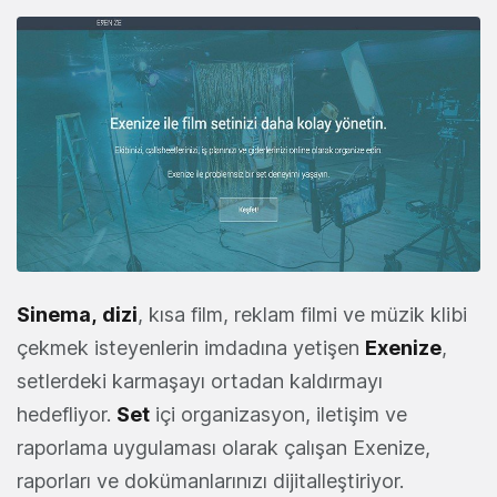
Sinema
,
dizi
, kısa film, reklam filmi ve müzik klibi
çekmek isteyenlerin imdadına yetişen
Exenize
,
setlerdeki karmaşayı ortadan kaldırmayı
hedefliyor.
Set
içi organizasyon, iletişim ve
raporlama uygulaması olarak çalışan Exenize,
raporları ve dokümanlarınızı dijitalleştiriyor.