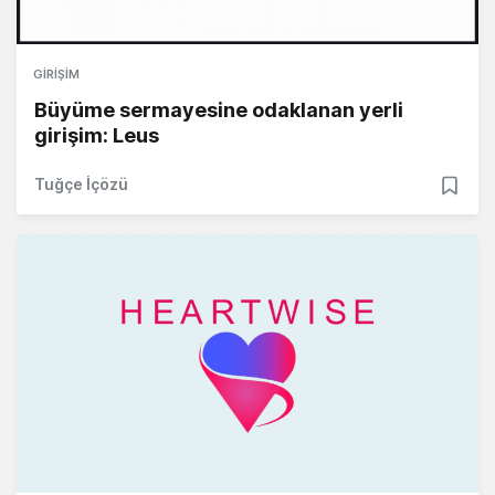
GIRIŞIM
Büyüme sermayesine odaklanan yerli
girişim: Leus
Tuğçe İçözü