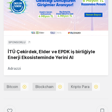
SPONSORLU
İTÜ Çekirdek, Elder ve EPDK iş birliğiyle
Enerji Ekosisteminde Yerini Al
Adrazzi
Bitcoin
Blockchain
Kripto Para