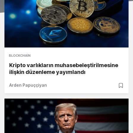
BLOCKCHAIN
Kripto varlıkların muhasebeleştirilmesine
ilişkin düzenleme yayımlandı
Arden Papuççiyan