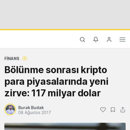
FINANS
Bölünme sonrası kripto
para piyasalarında yeni
zirve: 117 milyar dolar
Burak Budak
08 Ağustos 2017