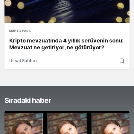
KRIPTO PARA
Kripto mevzuatında 4 yıllık serüvenin sonu:
Mevzuat ne getiriyor, ne götürüyor?
Ussal Sahbaz
Sıradaki haber