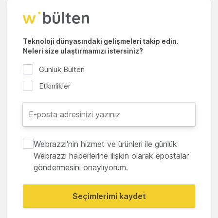
Teknoloji dünyasındaki gelişmeleri takip edin.
Neleri size ulaştırmamızı istersiniz?
Günlük Bülten
Etkinlikler
Webrazzi'nin hizmet ve ürünleri ile günlük
Webrazzi haberlerine ilişkin olarak epostalar
göndermesini onaylıyorum.
Seçimlerimi kaydet