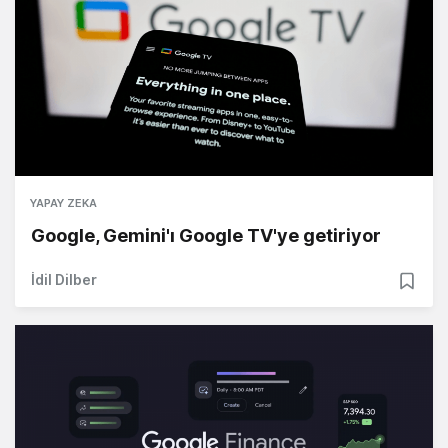
YAPAY ZEKA
Google, Gemini'ı Google TV'ye getiriyor
İdil Dilber