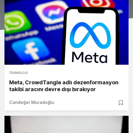
TEKNOLOJI
Meta, CrowdTangle adlı dezenformasyon
takibi aracını devre dışı bırakıyor
Candeğer Muradoğlu