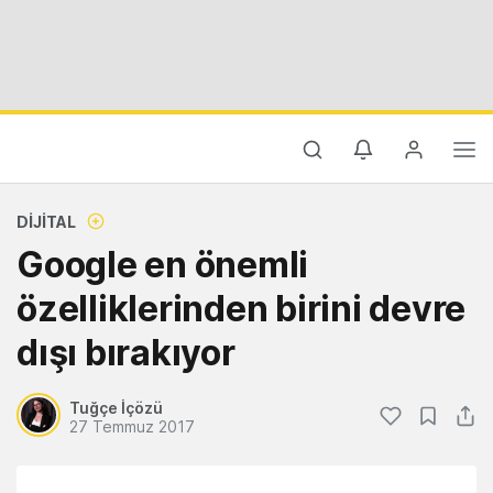
DIJITAL
Google en önemli
özelliklerinden birini devre
dışı bırakıyor
Tuğçe İçözü
27 Temmuz 2017