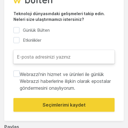
Teknoloji dünyasındaki gelişmeleri takip edin.
Neleri size ulaştırmamızı istersiniz?
Günlük Bülten
Etkinlikler
Webrazzi'nin hizmet ve ürünleri ile günlük
Webrazzi haberlerine ilişkin olarak epostalar
göndermesini onaylıyorum.
Seçimlerimi kaydet
Paylaş