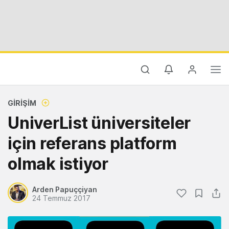
GIRIŞIM
UniverList üniversiteler
için referans platform
olmak istiyor
Arden Papuççiyan
24 Temmuz 2017