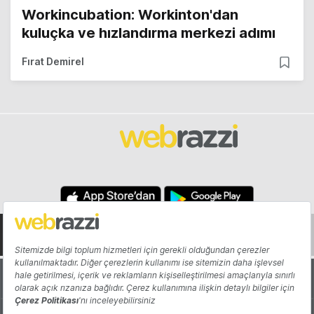
Workincubation: Workinton'dan
kuluçka ve hızlandırma merkezi adımı
Fırat Demirel
Hakkında
Yazarlar