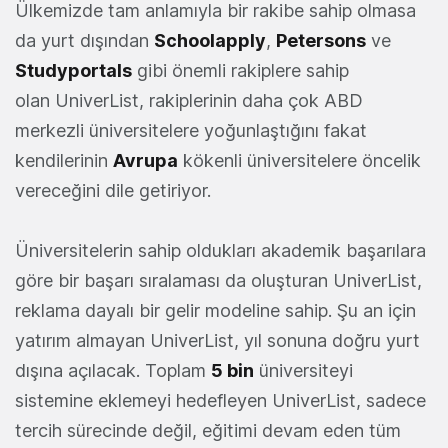
Ülkemizde tam anlamıyla bir rakibe sahip olmasa
da yurt dışından
Schoolapply
,
Petersons
ve
Studyportals
gibi önemli rakiplere sahip
olan UniverList, rakiplerinin daha çok ABD
merkezli üniversitelere yoğunlaştığını fakat
kendilerinin
Avrupa
kökenli üniversitelere öncelik
vereceğini dile getiriyor.
Üniversitelerin sahip oldukları akademik başarılara
göre bir başarı sıralaması da oluşturan UniverList,
reklama dayalı bir gelir modeline sahip. Şu an için
yatırım almayan UniverList, yıl sonuna doğru yurt
dışına açılacak. Toplam
5 bin
üniversiteyi
sistemine eklemeyi hedefleyen UniverList, sadece
tercih sürecinde değil, eğitimi devam eden tüm