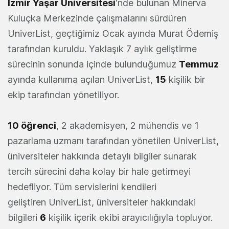
İzmir Yaşar Üniversitesi
'nde bulunan Minerva
Kuluçka Merkezinde çalışmalarını sürdüren
UniverList, geçtiğimiz Ocak ayında Murat Ödemiş
tarafından kuruldu. Yaklaşık 7 aylık geliştirme
sürecinin sonunda içinde bulunduğumuz
Temmuz
ayında kullanıma açılan UniverList,
15
kişilik bir
ekip tarafından yönetiliyor.
10 öğrenci
, 2 akademisyen, 2 mühendis ve 1
pazarlama uzmanı tarafından yönetilen UniverList,
üniversiteler hakkında detaylı bilgiler sunarak
tercih sürecini daha kolay bir hale getirmeyi
hedefliyor. Tüm servislerini kendileri
geliştiren UniverList, üniversiteler hakkındaki
bilgileri
6
kişilik içerik ekibi arayıcılığıyla topluyor.