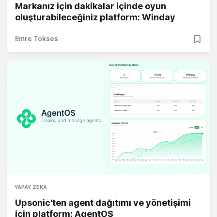
Markanız için dakikalar içinde oyun
oluşturabileceğiniz platform: Winday
Emre Tokses
YAPAY ZEKA
Upsonic'ten agent dağıtımı ve yönetişimi
için platform: AgentOS