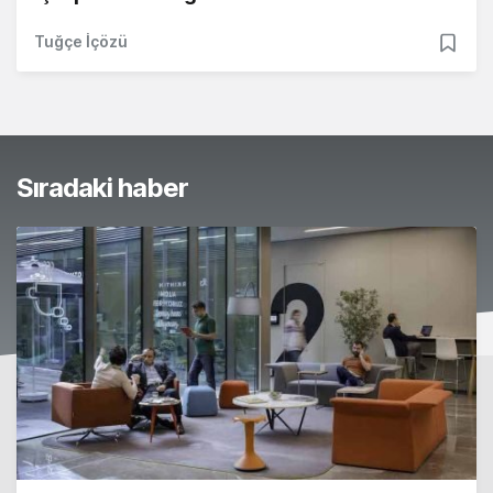
Tuğçe İçözü
Sıradaki haber