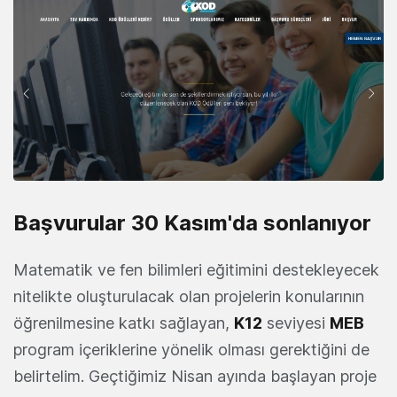
Başvurular 30 Kasım'da sonlanıyor
Matematik ve fen bilimleri eğitimini destekleyecek
nitelikte oluşturulacak olan projelerin konularının
öğrenilmesine katkı sağlayan,
K12
seviyesi
MEB
program içeriklerine yönelik olması gerektiğini de
belirtelim. Geçtiğimiz Nisan ayında başlayan proje