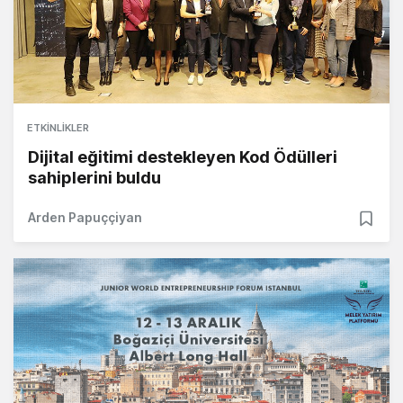
ETKINLIKLER
Dijital eğitimi destekleyen Kod Ödülleri
sahiplerini buldu
Arden Papuççiyan