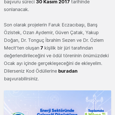
başvuru süreci
30 Kasım 2017
tarihinde
sonlanacak.
Son olarak projelerin Faruk Eczacıbaşı, Barış
Özistek, Ozan Aydemir, Güven Çatak, Yakup
Doğan, Dr. Tonguç İbrahim Sezen ve Dr. Özlem
Mecit'ten oluşan
7
kişilik bir jüri tarafından
değerlendirileceğini ve ödül töreninin önümüzdeki
Ocak ayı içinde gerçekleşeceğini de ekleyelim.
Dilerseniz Kod Ödüllerine
buradan
başvurabilirsiniz.