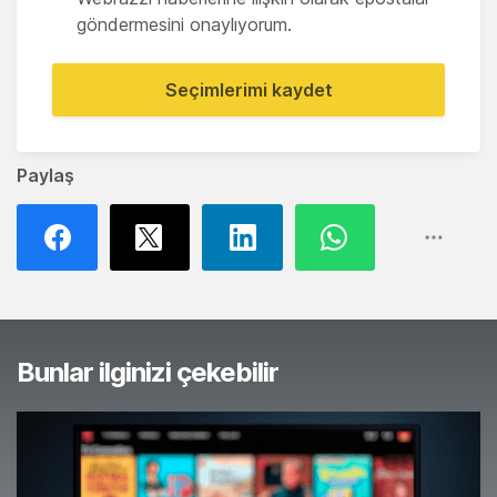
göndermesini onaylıyorum.
Seçimlerimi kaydet
Paylaş
Bunlar ilginizi çekebilir