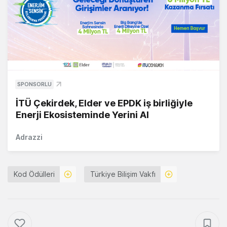
SPONSORLU
İTÜ Çekirdek, Elder ve EPDK iş birliğiyle
Enerji Ekosisteminde Yerini Al
Adrazzi
Kod Ödülleri
Türkiye Bilişim Vakfı