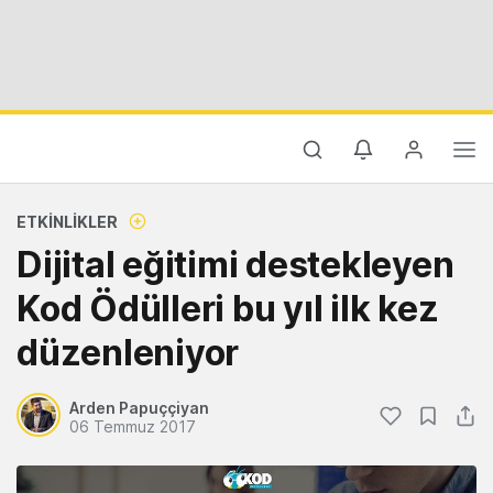
ETKINLIKLER
Dijital eğitimi destekleyen
Kod Ödülleri bu yıl ilk kez
düzenleniyor
Arden Papuççiyan
06 Temmuz 2017