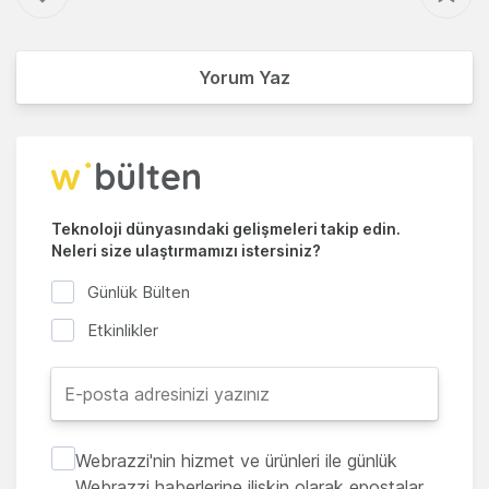
Yorum Yaz
Teknoloji dünyasındaki gelişmeleri takip edin.
Neleri size ulaştırmamızı istersiniz?
Günlük Bülten
Etkinlikler
Webrazzi'nin hizmet ve ürünleri ile günlük
Webrazzi haberlerine ilişkin olarak epostalar