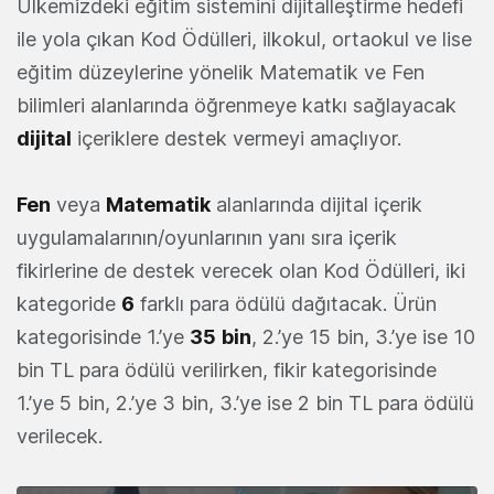
Ülkemizdeki eğitim sistemini dijitalleştirme hedefi
ile yola çıkan Kod Ödülleri, ilkokul, ortaokul ve lise
eğitim düzeylerine yönelik Matematik ve Fen
bilimleri alanlarında öğrenmeye katkı sağlayacak
dijital
içeriklere destek vermeyi amaçlıyor.
Fen
veya
Matematik
alanlarında dijital içerik
uygulamalarının/oyunlarının yanı sıra içerik
fikirlerine de destek verecek olan Kod Ödülleri, iki
kategoride
6
farklı para ödülü dağıtacak. Ürün
kategorisinde 1.’ye
35
bin
, 2.’ye 15 bin, 3.’ye ise 10
bin TL para ödülü verilirken, fikir kategorisinde
1.’ye 5 bin, 2.’ye 3 bin, 3.’ye ise 2 bin TL para ödülü
verilecek.