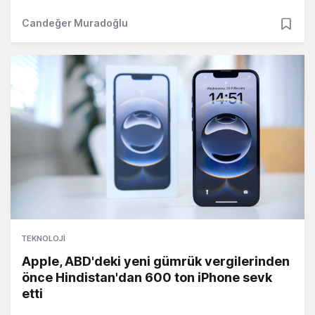
Candeğer Muradoğlu
TEKNOLOJI
Apple, ABD'deki yeni gümrük vergilerinden
önce Hindistan'dan 600 ton iPhone sevk
etti