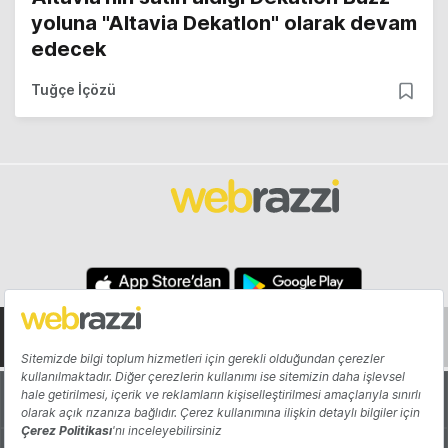
yoluna "Altavia Dekatlon" olarak devam
edecek
Tuğçe İçözü
Hakkında
Yazarlar