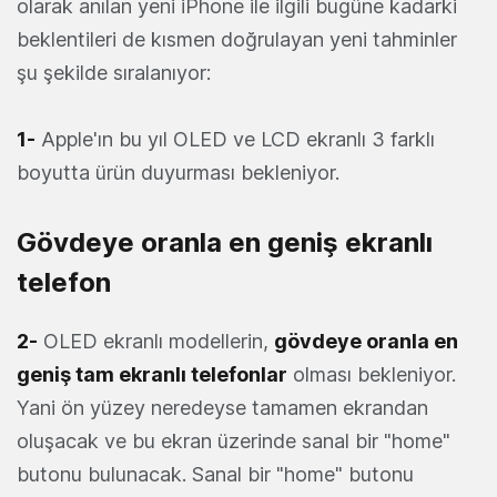
olarak anılan yeni iPhone ile ilgili bugüne kadarki
beklentileri de kısmen doğrulayan yeni tahminler
şu şekilde sıralanıyor:
1-
Apple'ın bu yıl OLED ve LCD ekranlı 3 farklı
boyutta ürün duyurması bekleniyor.
Gövdeye oranla en geniş ekranlı
telefon
2-
OLED ekranlı modellerin,
gövdeye oranla en
geniş tam ekranlı telefonlar
olması bekleniyor.
Yani ön yüzey neredeyse tamamen ekrandan
oluşacak ve bu ekran üzerinde sanal bir "home"
butonu bulunacak. Sanal bir "home" butonu