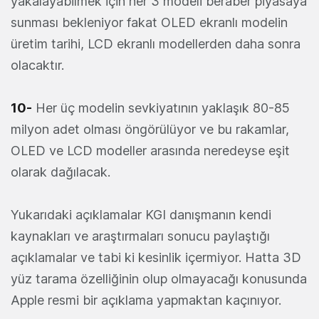
yakalayabilmek için her 3 modeli beraber piyasaya
sunması bekleniyor fakat OLED ekranlı modelin
üretim tarihi, LCD ekranlı modellerden daha sonra
olacaktır.
10-
Her üç modelin sevkiyatının yaklaşık 80-85
milyon adet olması öngörülüyor ve bu rakamlar,
OLED ve LCD modeller arasında neredeyse eşit
olarak dağılacak.
Yukarıdaki açıklamalar KGI danışmanın kendi
kaynakları ve araştırmaları sonucu paylaştığı
açıklamalar ve tabi ki kesinlik içermiyor. Hatta 3D
yüz tarama özelliğinin olup olmayacağı konusunda
Apple resmi bir açıklama yapmaktan kaçınıyor.