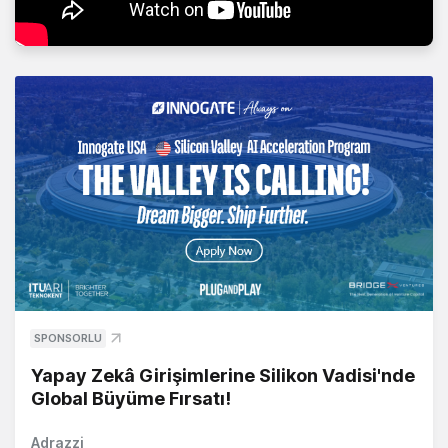
SPONSORLU
Yapay Zekâ Girişimlerine Silikon Vadisi'nde
Global Büyüme Fırsatı!
Adrazzi