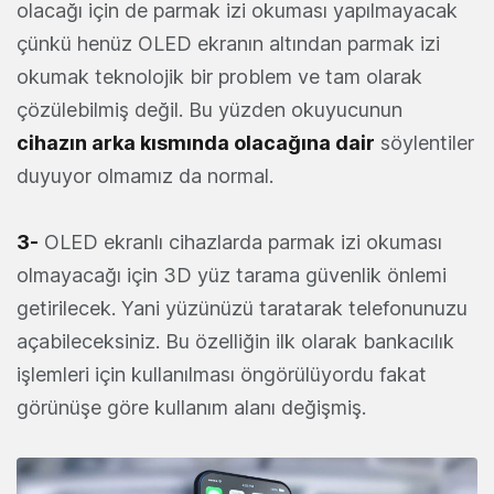
olacağı için de parmak izi okuması yapılmayacak
çünkü henüz OLED ekranın altından parmak izi
okumak teknolojik bir problem ve tam olarak
çözülebilmiş değil. Bu yüzden okuyucunun
cihazın arka kısmında olacağına dair
söylentiler
duyuyor olmamız da normal.
3-
OLED ekranlı cihazlarda parmak izi okuması
olmayacağı için 3D yüz tarama güvenlik önlemi
getirilecek. Yani yüzünüzü taratarak telefonunuzu
açabileceksiniz. Bu özelliğin ilk olarak bankacılık
işlemleri için kullanılması öngörülüyordu fakat
görünüşe göre kullanım alanı değişmiş.