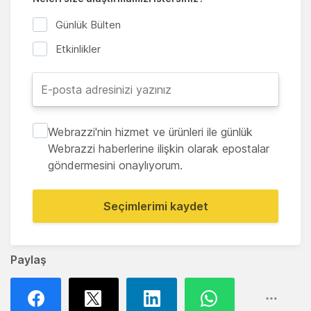
Günlük Bülten
Etkinlikler
Webrazzi'nin hizmet ve ürünleri ile günlük
Webrazzi haberlerine ilişkin olarak epostalar
göndermesini onaylıyorum.
Seçimlerimi kaydet
Paylaş