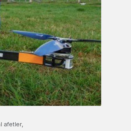
 afetler,