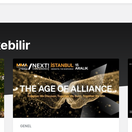
ebilir
GENEL