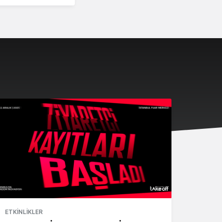
ETKINLIKLER