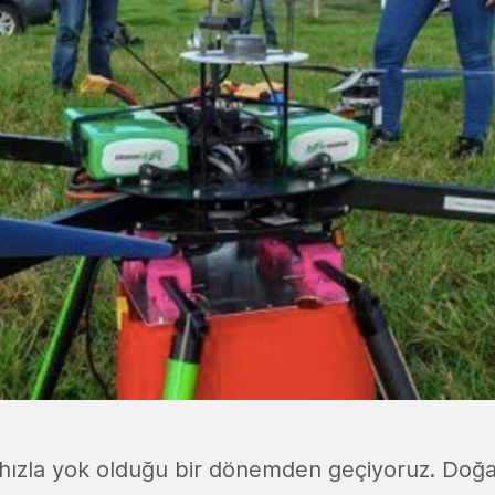
hızla yok olduğu bir dönemden geçiyoruz. Doğal