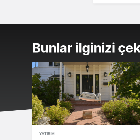
Bunlar ilginizi çek
YATIRIM