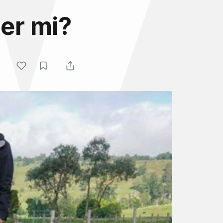
ter mi?