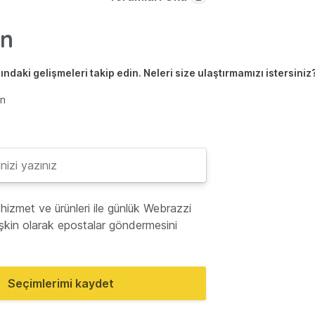
ndaki gelişmeleri takip edin. Neleri size ulaştırmamızı istersiniz
en
hizmet ve ürünleri ile günlük Webrazzi
lişkin olarak epostalar göndermesini
Seçimlerimi kaydet