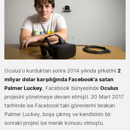
Oculus'u kurduktan sonra 2014 yılında şirketini
2
milyar dolar karşılığında Facebook'a satan
Palmer Luckey
, Facebook bünyesinde
Oculus
projesini yönetmeye devam etmişti. 30 Mart 2017
tarihinde ise Facebook'taki görevlerini bırakan
Palmer Luckey, boşa çıkmış ve kendisinin bir
sonraki projesi ise merak konusu olmuştu.