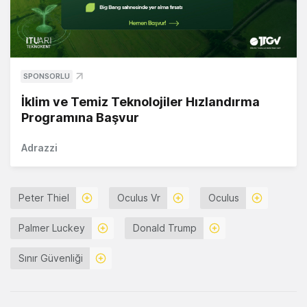
SPONSORLU
İklim ve Temiz Teknolojiler Hızlandırma
Programına Başvur
Adrazzi
Peter Thiel
Oculus Vr
Oculus
Palmer Luckey
Donald Trump
Sınır Güvenliği