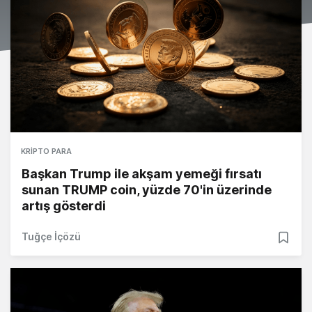
KRIPTO PARA
Başkan Trump ile akşam yemeği fırsatı
sunan TRUMP coin, yüzde 70'in üzerinde
artış gösterdi
Tuğçe İçözü