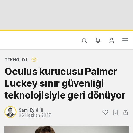
TEKNOLOJI
Oculus kurucusu Palmer
Luckey sınır güvenliği
teknolojisiyle geri dönüyor
Sami Eyidilli
06 Haziran 2017