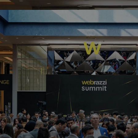
iOS 11 ile Canlı Fotoğraflar'a yeni
efektler ekleniyor
Nevdil Çankaya