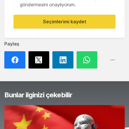
göndermesini onaylıyorum.
Seçimlerimi kaydet
Paylaş
Bunlar ilginizi çekebilir