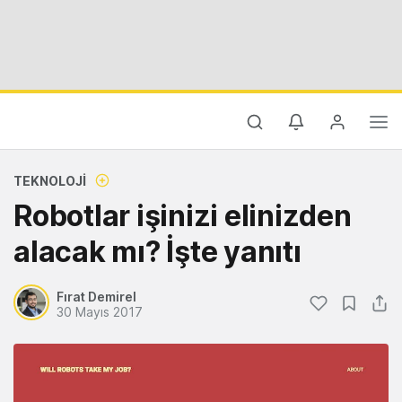
TEKNOLOJI
Robotlar işinizi elinizden
alacak mı? İşte yanıtı
Fırat Demirel
30 Mayıs 2017