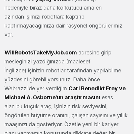
nedeniyle biraz daha korkutucu ama en
azından işimizi robotlara kaptırıp
kaptırmayacağımıza dair rasyonel öngörülerimiz
var.
WillRobotsTakeMyJob.com
adresine girip
mesleğinizi yazdığınızda (maalesef
İngilizce) işinizin robotlar tarafından yapılabilme
yüzdesini görebiliyorsunuz. Daha önce
Webrazzi'de yer verdiğim
Carl Benedikt Frey ve
Michael A. Osborne'un araştırmasını
esas
alan bu küçük araç, işinizin risk seviyesini,
öngörülen büyüme oranını, çalışan sayısını ve yıllık
maaşınızı da gösteriyor. Özetle yeni bir kariyer
planı yapmamız konusunda dikkate değer bir