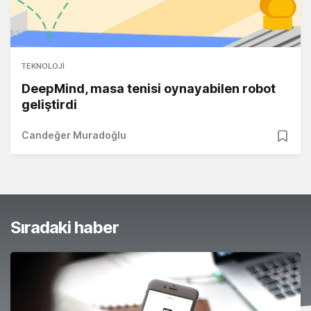
TEKNOLOJI
DeepMind, masa tenisi oynayabilen robot
geliştirdi
Candeğer Muradoğlu
Sıradaki haber