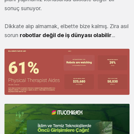
sonuç sunuyor.
Dikkate alıp almamak, elbette bize kalmış. Zira asıl
sorun
robotlar değil de iş dünyası olabilir
...