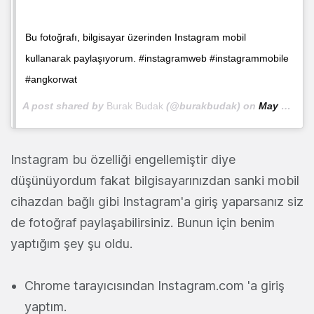
Bu fotoğrafı, bilgisayar üzerinden Instagram mobil
kullanarak paylaşıyorum. #instagramweb #instagrammobile
#angkorwat
A post shared by
Burak Budak
(@burakbudak) on
May 8, 2017 at 4:59pm PDT
Instagram bu özelliği engellemiştir diye
düşünüyordum fakat bilgisayarınızdan sanki mobil
cihazdan bağlı gibi Instagram'a giriş yaparsanız siz
de fotoğraf paylaşabilirsiniz. Bunun için benim
yaptığım şey şu oldu.
Chrome tarayıcısından Instagram.com 'a giriş
yaptım.