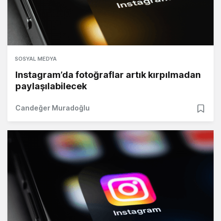
SOSYAL MEDYA
Instagram’da fotoğraflar artık kırpılmadan
paylaşılabilecek
Candeğer Muradoğlu