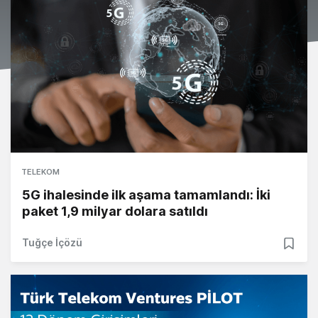
TELEKOM
5G ihalesinde ilk aşama tamamlandı: İki
paket 1,9 milyar dolara satıldı
Tuğçe İçözü