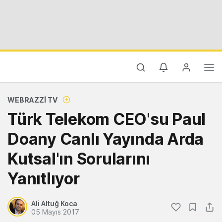
WEBRAZZI TV
Türk Telekom CEO'su Paul
Doany Canlı Yayında Arda
Kutsal'ın Sorularını
Yanıtlıyor
Ali Altuğ Koca
05 Mayıs 2017