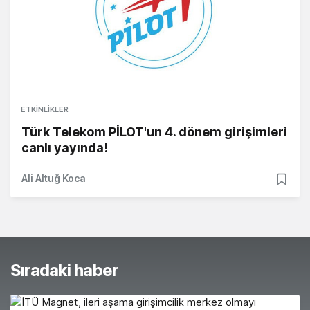
ETKINLIKLER
Türk Telekom PİLOT'un 4. dönem girişimleri
canlı yayında!
Ali Altuğ Koca
Sıradaki haber