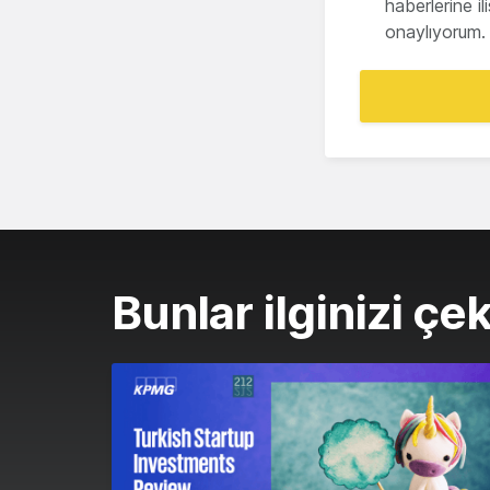
haberlerine i
onaylıyorum.
Bunlar ilginizi çek