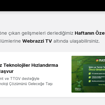
ne çıkan gelişmeleri derlediğimiz
Haftanın Öze
ölümlerine
Webrazzi TV
altında ulaşabilirsiniz.
z Teknolojiler Hızlandırma
Başvur
nt ve TTGV desteğiyle
knoloji Çözümünü Geleceğe Taşı