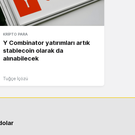
KRIPTO PARA
Y Combinator yatırımları artık
stablecoin olarak da
alınabilecek
Tuğçe İçözü
dolar