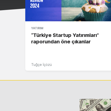
YATIRIM
“Türkiye Startup Yatırımları”
raporundan öne çıkanlar
Tuğçe İçözü