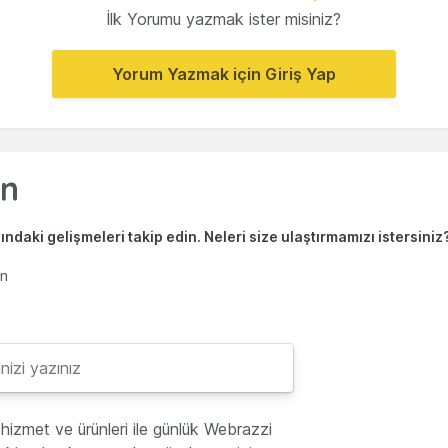
İlk Yorumu yazmak ister misiniz?
Yorum Yazmak için Giriş Yap
ndaki gelişmeleri takip edin. Neleri size ulaştırmamızı istersiniz
en
hizmet ve ürünleri ile günlük Webrazzi