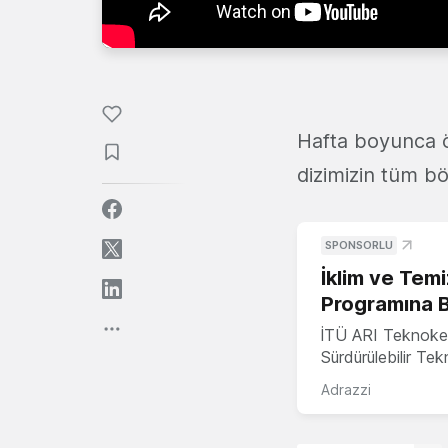
Hafta boyunca ö
dizimizin tüm b
SPONSORLU
İklim ve Temi
Programına 
İTÜ ARI Teknoke
Sürdürülebilir Te
Adrazzi