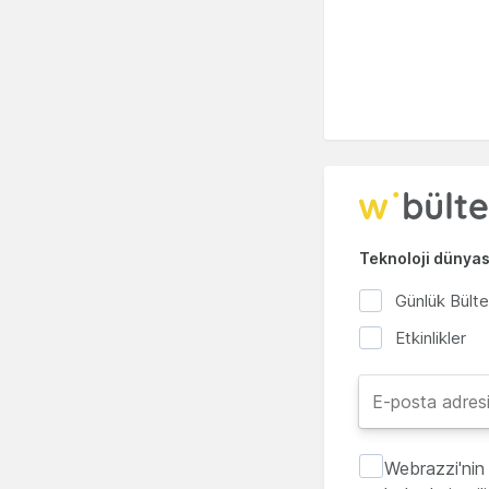
Teknoloji dünyası
Günlük Bült
Etkinlikler
Webrazzi'nin 