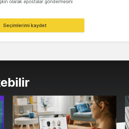
lişkin olarak epostalar göndermesini
Seçimlerimi kaydet
ebilir