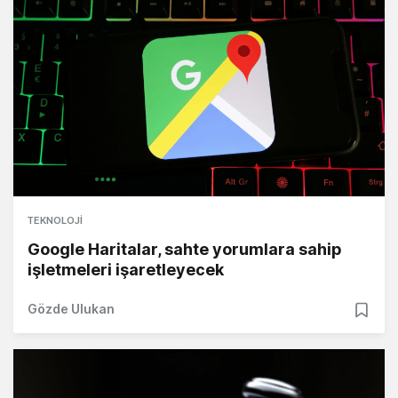
TEKNOLOJI
Google Haritalar, sahte yorumlara sahip
işletmeleri işaretleyecek
Gözde Ulukan