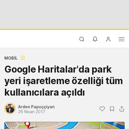
MOBIL
Google Haritalar'da park
yeri işaretleme özelliği tüm
kullanıcılara açıldı
Arden Papuççiyan
26 Nisan 2017