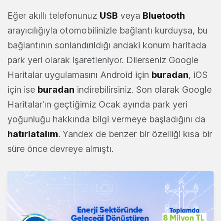
Eğer akıllı telefonunuz
USB
veya
Bluetooth
arayıcılığıyla otomobilinizle bağlantı kurduysa, bu
bağlantının sonlandırıldığı andaki konum haritada
park yeri olarak işaretleniyor. Dilerseniz Google
Haritalar uygulamasını Android için
buradan
, iOS
için ise
buradan
indirebilirsiniz. Son olarak Google
Haritalar'ın geçtiğimiz Ocak ayında park yeri
yoğunluğu hakkında bilgi vermeye başladığını da
hatırlatalım
. Yandex de benzer bir özelliği kısa bir
süre önce devreye almıştı.