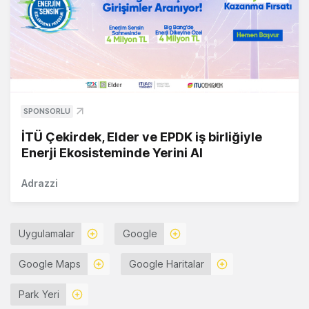
SPONSORLU
İTÜ Çekirdek, Elder ve EPDK iş birliğiyle
Enerji Ekosisteminde Yerini Al
Adrazzi
Uygulamalar
Google
Google Maps
Google Haritalar
Park Yeri