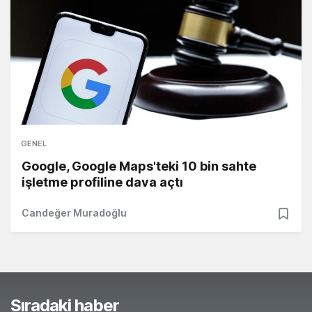
GENEL
Google, Google Maps'teki 10 bin sahte
işletme profiline dava açtı
Candeğer Muradoğlu
Sıradaki haber