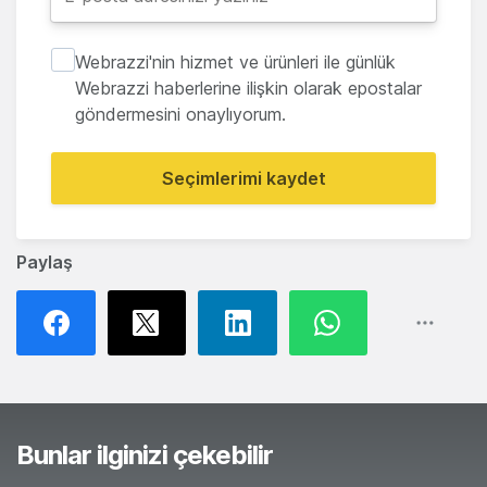
Webrazzi'nin hizmet ve ürünleri ile günlük
Webrazzi haberlerine ilişkin olarak epostalar
göndermesini onaylıyorum.
Seçimlerimi kaydet
Paylaş
Bunlar ilginizi çekebilir