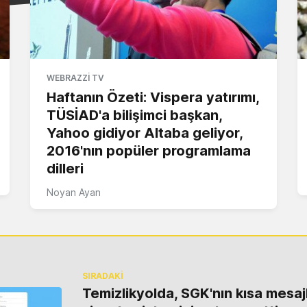
WEBRAZZI TV
Haftanın Özeti: Vispera yatırımı,
TÜSİAD'a bilişimci başkan,
Yahoo gidiyor Altaba geliyor,
2016'nın popüler programlama
dilleri
Noyan Ayan
SIRADAKİ
Temizlikyolda, SGK'nın kısa mesaj