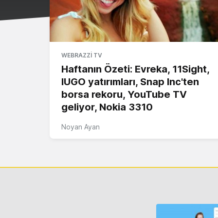
WEBRAZZI TV
Haftanın Özeti: Evreka, 11Sight,
IUGO yatırımları, Snap Inc'ten
borsa rekoru, YouTube TV
geliyor, Nokia 3310
Noyan Ayan