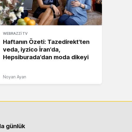
WEBRAZZI TV
Haftanın Özeti: Tazedirekt'ten
veda, iyzico İran'da,
Hepsiburada'dan moda dikeyi
Noyan Ayan
la günlük