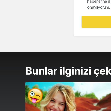
haberlerine i
onaylıyorum.
Bunlar ilginizi çek