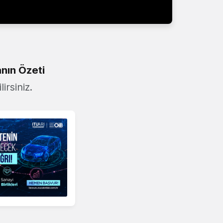
nın Özeti
irsiniz.