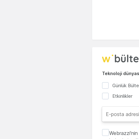
Teknoloji dünyası
Günlük Bült
Etkinlikler
Webrazzi'nin 