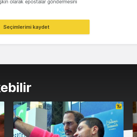
lişkin olarak epostalar göndermesini
Seçimlerimi kaydet
ebilir