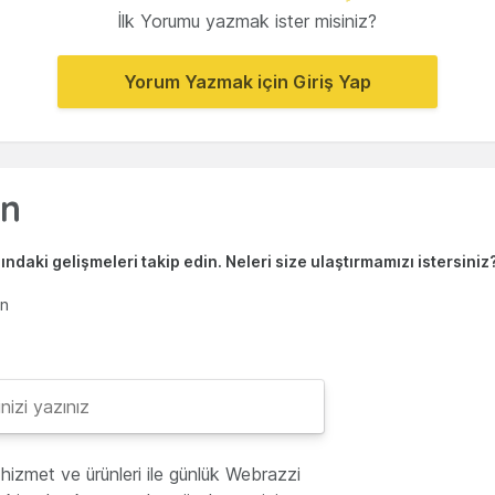
İlk Yorumu yazmak ister misiniz?
Yorum Yazmak için Giriş Yap
ndaki gelişmeleri takip edin. Neleri size ulaştırmamızı istersiniz
en
hizmet ve ürünleri ile günlük Webrazzi