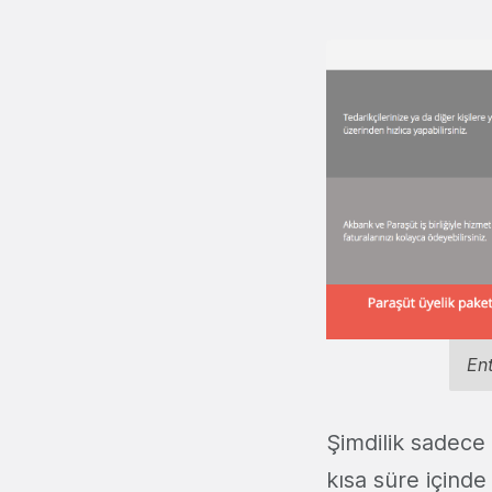
En
Şimdilik sadece 
kısa süre içinde