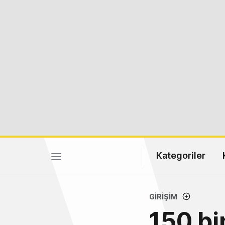
Kategoriler
GIRIŞIM
150 bi