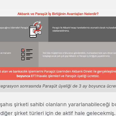
tegrasyon sonrasında Paraşüt üyeliği de 3 ay boyunca ücret
şahıs şirketi sahibi olanların yararlanabileceği
 diğer şirket türleri için de aktif hale gelecekmiş