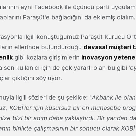
cılarının aynı Facebook ile üçüncü parti uygulam
plarını Paraşüt'e bağladığını da eklemiş olalım.
asyonla ilgili konuştuğumuz Paraşüt Kurucu Or
ların ellerinde bulundurduğu
devasal müşteri 
enlik
gibi kozlara girişimlerin
inovasyon yetene
 son kullanıcı için de çok yararlı olan bu gibi '
oy
çlar çıktığını söylüyor.
la ilgili sözleri de şu şekilde: "
Akbank ile olan
, KOBİ'ler için kusursuz bir ön muhasebe pro
ize bizi bir adım daha yaklaştırdı. Bir yandan d
kanın birlikte çalışmasının bir sonucu olarak KOB