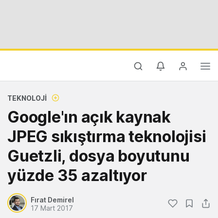
TEKNOLOJI
Google'ın açık kaynak
JPEG sıkıştırma teknolojisi
Guetzli, dosya boyutunu
yüzde 35 azaltıyor
Fırat Demirel
17 Mart 2017