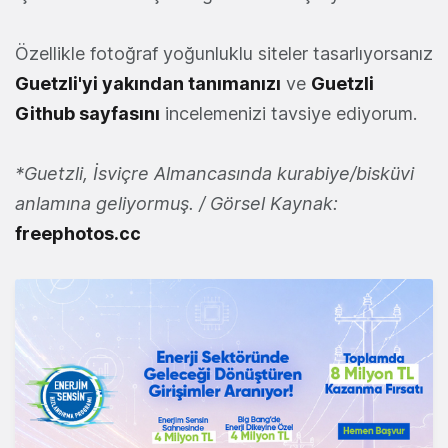
Özellikle fotoğraf yoğunluklu siteler tasarlıyorsanız
Guetzli'yi yakından tanımanızı
ve
Guetzli
Github sayfasını
incelemenizi tavsiye ediyorum.
*Guetzli, İsviçre Almancasında kurabiye/bisküvi
anlamına geliyormuş. / Görsel Kaynak:
freephotos.cc