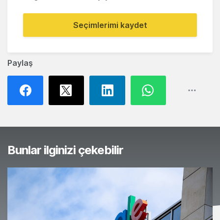
Seçimlerimi kaydet
Paylaş
Bunlar ilginizi çekebilir