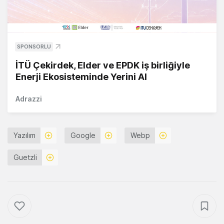
SPONSORLU
İTÜ Çekirdek, Elder ve EPDK iş birliğiyle
Enerji Ekosisteminde Yerini Al
Adrazzi
Yazılım
Google
Webp
Guetzli