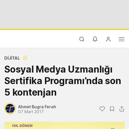
DIJITAL
Sosyal Medya Uzmanlığı
Sertifika Programı’nda son
5 kontenjan
Ahmet Bugra Ferah
07 Mart 2017