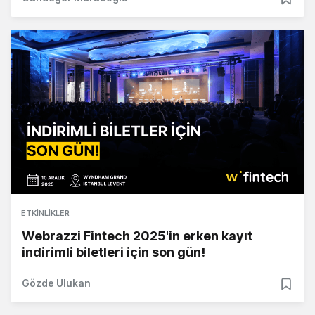
ETKINLIKLER
Webrazzi Fintech 2025'in erken kayıt
indirimli biletleri için son gün!
Gözde Ulukan