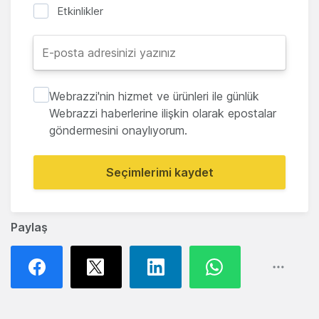
Etkinlikler
Webrazzi'nin hizmet ve ürünleri ile günlük
Webrazzi haberlerine ilişkin olarak epostalar
göndermesini onaylıyorum.
Seçimlerimi kaydet
Paylaş