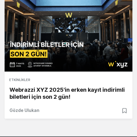
ETKINLIKLER
Webrazzi XYZ 2025'in erken kayıt indirimli
biletleri için son 2 gün!
Gözde Ulukan