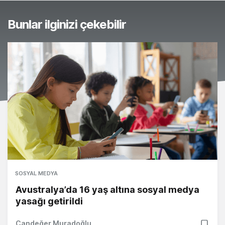
Bunlar ilginizi çekebilir
SOSYAL MEDYA
Avustralya’da 16 yaş altına sosyal medya
yasağı getirildi
Candeğer Muradoğlu