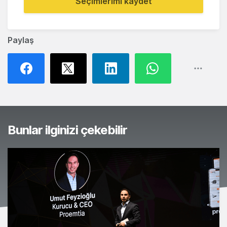
Seçimlerimi kaydet
Paylaş
Bunlar ilginizi çekebilir