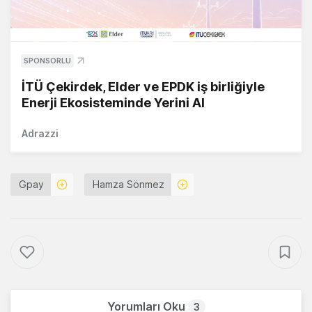
SPONSORLU
İTÜ Çekirdek, Elder ve EPDK iş birliğiyle
Enerji Ekosisteminde Yerini Al
Adrazzi
Gpay
Hamza Sönmez
Yorumları Oku
3