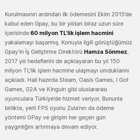
Kurulmasının ardından ilk ödemesini Ekim 2015’de
kabul eden Gpay, bu bir yıldan biraz uzun süre
içerisinde
60 milyon TL’lik işlem hacmini
yakalamayı başarmış. Konuyla ilgili görüştüğümüz
Gpay’in İş Geliştirme Direktörü
Hamza Sönmez
,
2017 yılı hedeflerini de açıklayaran bu yıl 150
milyon TL’lik işlem hacmine ulaşmayı umduklarını
açıkladı. Hali hazırda Steam, Oasis Games, I Got
Games, G2A ve Kinguin gibi uluslararası
oyunculara Türkiye’de hizmet veriyor. Bununla
birlikte, yerli FPS oyunu Zula’nın da ödeme
yöntemi GPay ve girişim her geçen gün
yaygınlığını artırmaya devam ediyor.