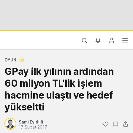
OYUN
GPay ilk yılının ardından
60 milyon TL'lik işlem
hacmine ulaştı ve hedef
yükseltti
Sami Eyidilli
17 Şubat 2017