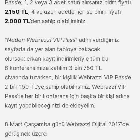
Pass’e; 1, 2 veya 3 adet satın alırsanız birim fiyatı
2.150 TL
, 4 ve üzeri adetler içinse birim fiyatı
2.000 TL
’den sahip olabilirsiniz.
“
Neden Webrazzi VIP Pass
” adını verdiğimiz
sayfada da yer alan tabloya bakacak
olursak; erkan kayıt indirimleriyle tüm bu
6 konferansımıza katılım 3 bin 750 TL
civarında tutarken, bir kişilik Webrazzi VIP Pass’e
2 bin 150 TL’ye sahip olabilirsiniz. Webrazzi VIP
Pass’te her bir konferans için başka bir kişi adına
kayıt yapabileceğinizi de ekleyelim.
8 Mart Çarşamba günü Webrazzi Dijital 2017'de
görüşmek üzere!