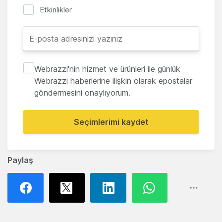
Etkinlikler
Webrazzi'nin hizmet ve ürünleri ile günlük
Webrazzi haberlerine ilişkin olarak epostalar
göndermesini onaylıyorum.
Seçimlerimi kaydet
Paylaş