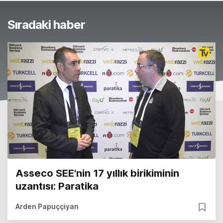
Sıradaki haber
Asseco SEE'nin 17 yıllık birikiminin
uzantısı: Paratika
Arden Papuççiyan