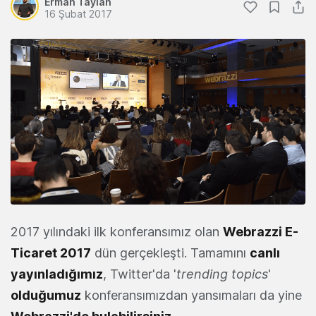
Erman Taylan
16 Şubat 2017
2017 yılındaki ilk konferansımız olan
Webrazzi E-
Ticaret 2017
dün gerçekleşti. Tamamını
canlı
yayınladığımız
, Twitter'da '
trending topics
'
olduğumuz
konferansımızdan yansımaları da yine