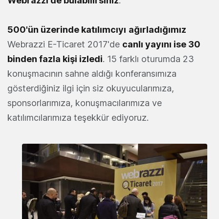
Webrazzi'de bulabilirsiniz
.
500'ün üzerinde katılımcıyı
ağırladığımız
Webrazzi E-Ticaret 2017'de
canlı yayını ise 30
binden fazla kişi izledi
. 15 farklı oturumda 23
konuşmacının sahne aldığı konferansımıza
gösterdiğiniz ilgi için siz okuyucularımıza,
sponsorlarımıza, konuşmacılarımıza ve
katılımcılarımıza teşekkür ediyoruz.