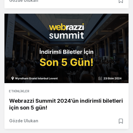
Gözde Ulukan
ETKINLIKLER
Webrazzi Summit 2024'ün indirimli biletleri
için son 5 gün!
Gözde Ulukan