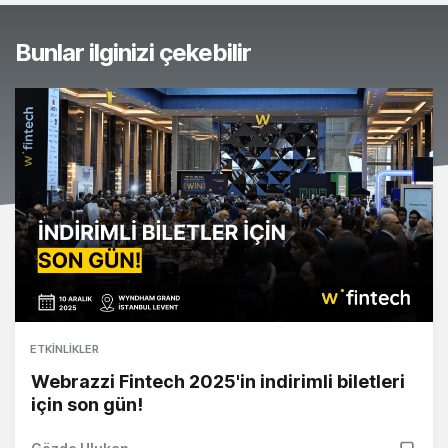
Bunlar ilginizi çekebilir
ETKINLIKLER
Webrazzi Fintech 2025'in indirimli biletleri
için son gün!