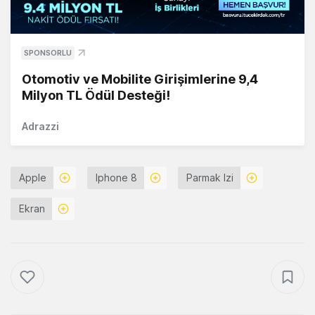
SPONSORLU
Otomotiv ve Mobilite Girişimlerine 9,4
Milyon TL Ödül Desteği!
Adrazzi
Apple
Iphone 8
Parmak Izi
Ekran