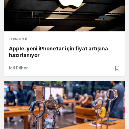
TEKNOLOJI
Apple, yeni iPhone’lar için fiyat artışına
hazırlanıyor
İdil Dilber