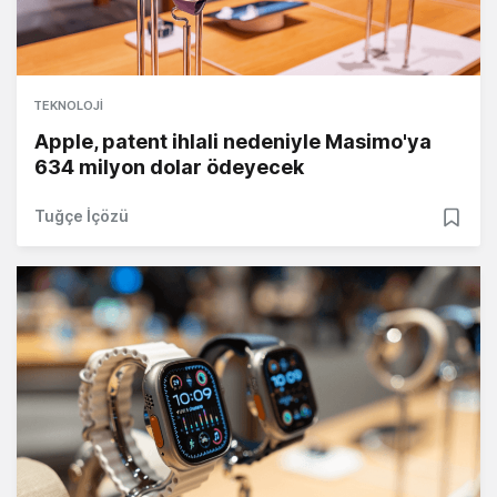
TEKNOLOJI
Apple, patent ihlali nedeniyle Masimo'ya
634 milyon dolar ödeyecek
Tuğçe İçözü