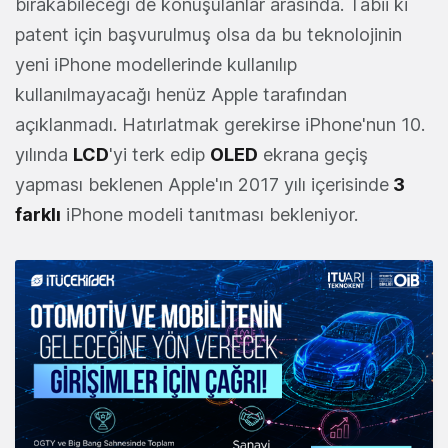
bırakabileceği de konuşulanlar arasında. Tabii ki
patent için başvurulmuş olsa da bu teknolojinin
yeni iPhone modellerinde kullanılıp
kullanılmayacağı henüz Apple tarafından
açıklanmadı. Hatırlatmak gerekirse iPhone'nun 10.
yılında
LCD
'yi terk edip
OLED
ekrana geçiş
yapması beklenen Apple'ın 2017 yılı içerisinde
3
farklı
iPhone modeli tanıtması bekleniyor.