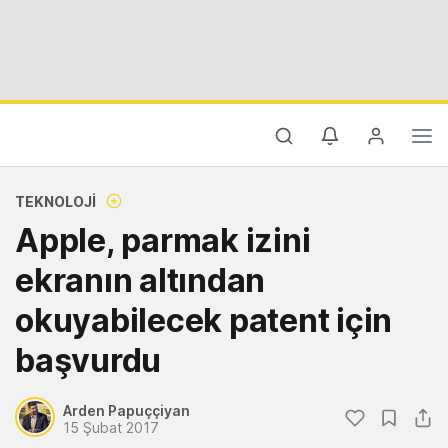
TEKNOLOJI
Apple, parmak izini
ekranın altından
okuyabilecek patent için
başvurdu
Arden Papuççiyan
15 Şubat 2017