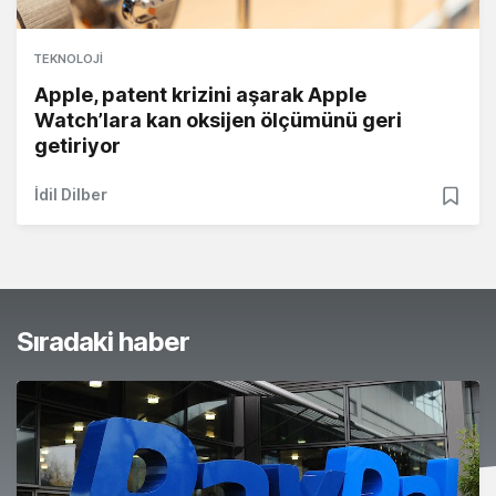
TEKNOLOJI
Apple, patent krizini aşarak Apple
Watch’lara kan oksijen ölçümünü geri
getiriyor
İdil Dilber
Sıradaki haber