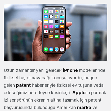
Uzun zamandır yeni gelecek
iPhone
modellerinde
fiziksel tuş olmayacağı konuşuluyordu, bugün
gelen
patent
haberleriyle fiziksel ev tuşuna veda
edeceğimiz neredeyse kesinleşti.
Apple
'ın parmak
izi sensörünün ekranın altına taşımak için patent
başvurusunda bulunduğu Amerikan
marka
ve