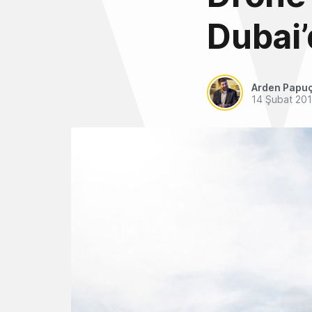
Dubai’
Arden Papu
14 Şubat 20