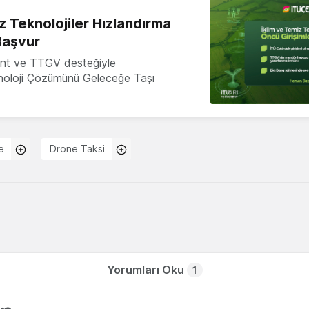
z Teknolojiler Hızlandırma
Başvur
nt ve TTGV desteğiyle
knoloji Çözümünü Geleceğe Taşı
e
Drone Taksi
Yorumları Oku
1