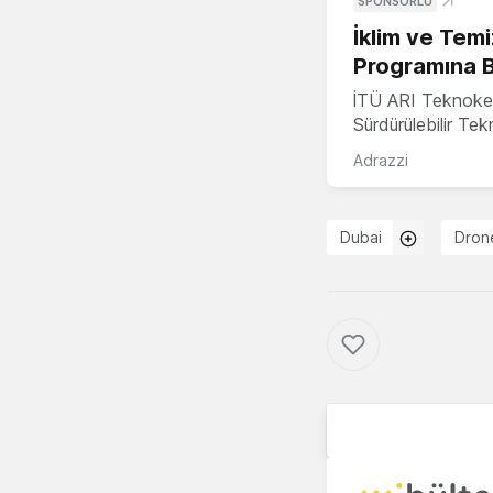
SPONSORLU
İklim ve Temi
Programına 
İTÜ ARI Teknoke
Sürdürülebilir Te
Adrazzi
Dubai
Dron