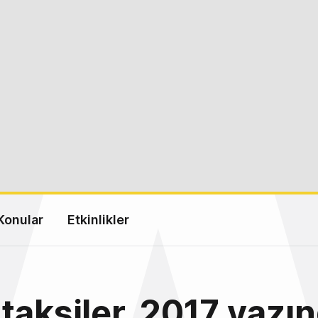
Konular
Etkinlikler
taksiler, 2017 yazı