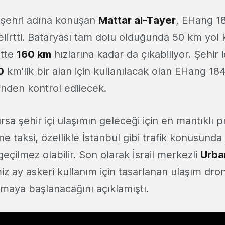
i şehri adına konuşan
Mattar al-Tayer
, EHang 1
 belirtti. Bataryası tam dolu olduğunda 50 km yol
tte
160 km
hızlarına kadar da çıkabiliyor. Şehir 
0
km'lik bir alan için kullanılacak olan EHang 184
nden kontrol edilecek.
rsa şehir içi ulaşımın geleceği için en mantıklı p
e taksi, özellikle İstanbul gibi trafik konusunda
geçilmez olabilir. Son olarak İsrail merkezli
Urba
miz ay askeri kullanım için tasarlanan ulaşım dro
nılmaya başlanacağını açıklamıştı.