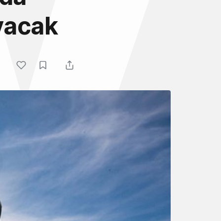
yacak