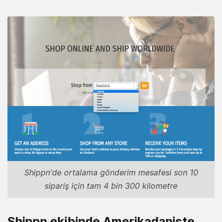
Shippn'de ortalama gönderim mesafesi son 10
sipariş için tam 4 bin 300 kilometre
Shippn ekibinde Amerikadaniste