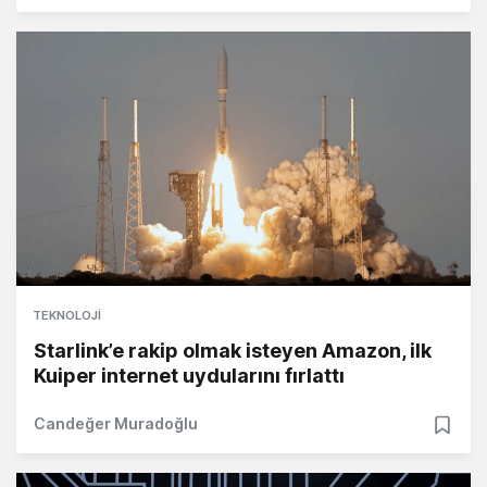
TEKNOLOJI
Starlink’e rakip olmak isteyen Amazon, ilk
Kuiper internet uydularını fırlattı
Candeğer Muradoğlu