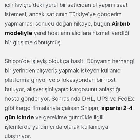
için İsviçre'deki yerel bir satıcıdan el yapımı saat
istemesi, ancak satıcının Türkiye'ye gönderim
yapmaması sonucu doğan hikaye, bugün
Airbnb
modeliyle
yerel hostların alıcılara hizmet verdiği
bir girişime dönüşmüş.
Shippn'de işleyiş oldukça basit. Dünyanın herhangi
bir yerinden alışveriş yapmak isteyen kullanıcı
platforma giriyor ve o lokasyondan bir host
buluyor, alışverişini yapıp kargosunu anlaştığı
hosta gönderiyor. Sonrasında DHL, UPS ve FedEx
gibi kargo firmalarıyla çalışan Shippn,
siparişi 2-4
gün içinde
ve gerekirse gümrükle ilgili
işlemlerde yardımcı da olarak kullanıcıya
ulaştırıyor.