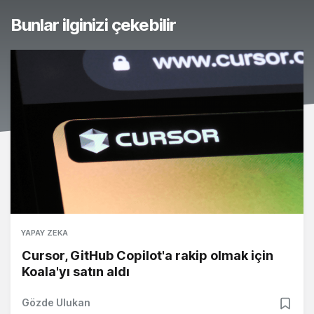
Bunlar ilginizi çekebilir
YAPAY ZEKA
Cursor, GitHub Copilot'a rakip olmak için
Koala'yı satın aldı
Gözde Ulukan