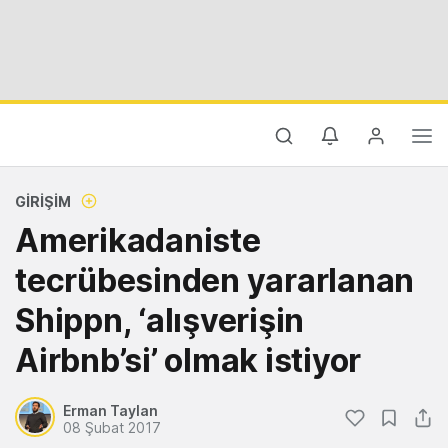
GIRIŞIM
Amerikadaniste
tecrübesinden yararlanan
Shippn, ‘alışverişin
Airbnb’si’ olmak istiyor
Erman Taylan
08 Şubat 2017