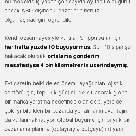
bu modelde iş yapan çok sayıda oyuncu olduğunu
ancak ABD dışındaki pazarların henüz
olgunlaşmadığını öğrendik.
Kendi özsermayesiyle kurulan Shippn şu an için
her hafta yüzde 10 büyüyormuş
. Son 10 siparişe
bakacak olursak
ortalama gönderim
mesafesiyse 4 bin kilometrenin üzerindeymiş
.
E-ticaretin belki de en önemli ayağı olan lojistik
sektörü için, topluluk gücünü de kullanarak global
bir marka yaratma hedefinde olan ekip, yerelde
çok iyi bildikleri bir pazarda yer almanın avantajını
da kullanmak istiyor. Global büyüme için büyük bir
pazarlama planına (dolayısıyla bütçeye) ihtiyacı