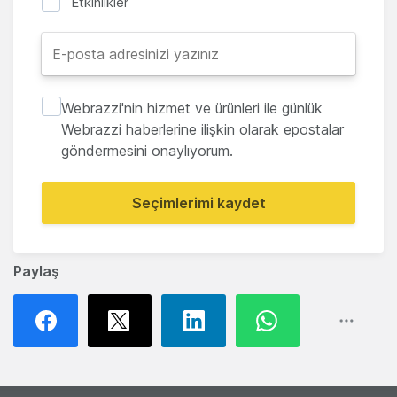
Etkinlikler
Webrazzi'nin hizmet ve ürünleri ile günlük
Webrazzi haberlerine ilişkin olarak epostalar
göndermesini onaylıyorum.
Seçimlerimi kaydet
Paylaş