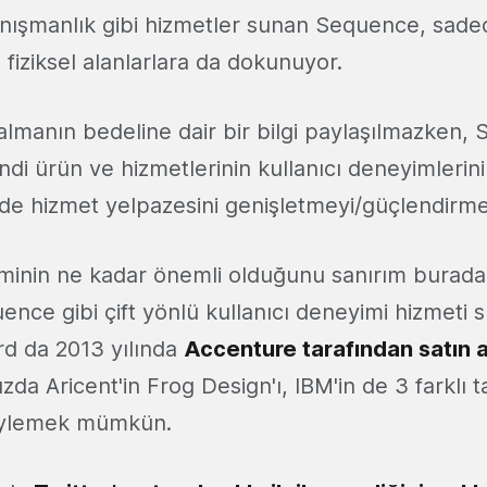
nışmanlık gibi hizmetler sunan Sequence, sadece
 fiziksel alanlarlara da dokunuyor.
 almanın bedeline dair bir bilgi paylaşılmazken,
di ürün ve hizmetlerinin kullanıcı deneyimlerini
de hizmet yelpazesini genişletmeyi/güçlendirmey
iminin ne kadar önemli olduğunu sanırım burad
ence gibi çift yönlü kullanıcı deneyimi hizmeti 
rd da 2013 yılında
Accenture tarafından satın a
da Aricent'in Frog Design'ı, IBM'in de 3 farklı t
söylemek mümkün.