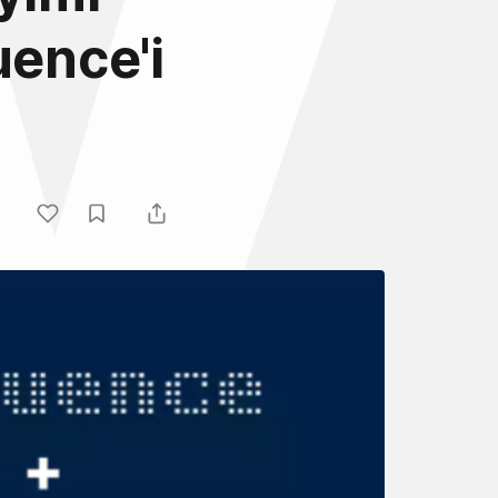
uence'i