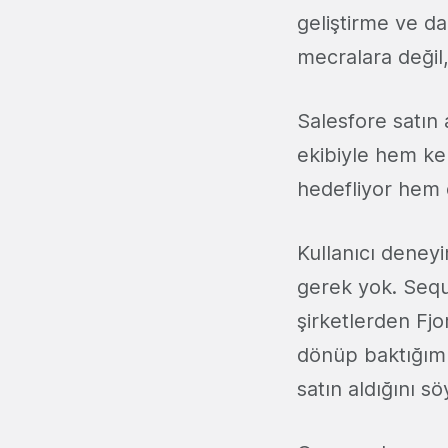
geliştirme ve da
mecralara değil,
Salesfore satın
ekibiyle hem ken
hedefliyor hem 
Kullanıcı deney
gerek yok. Sequ
şirketlerden Fjo
dönüp baktığımız
satın aldığını 