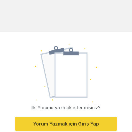
İlk Yorumu yazmak ister misiniz?
Yorum Yazmak için Giriş Yap