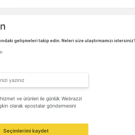
ndaki gelişmeleri takip edin. Neleri size ulaştırmamızı istersiniz
en
hizmet ve ürünleri ile günlük Webrazzi
lişkin olarak epostalar göndermesini
Seçimlerimi kaydet