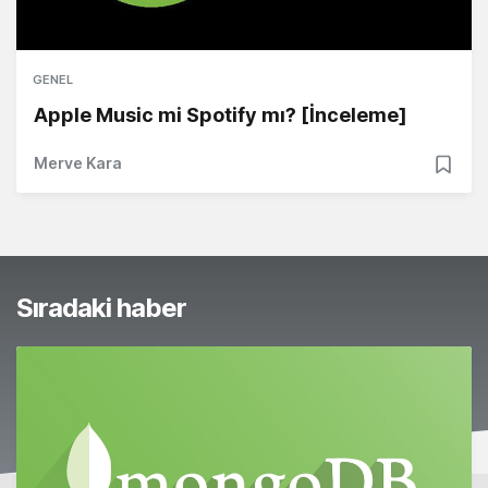
GENEL
Apple Music mi Spotify mı? [İnceleme]
Merve Kara
Sıradaki haber