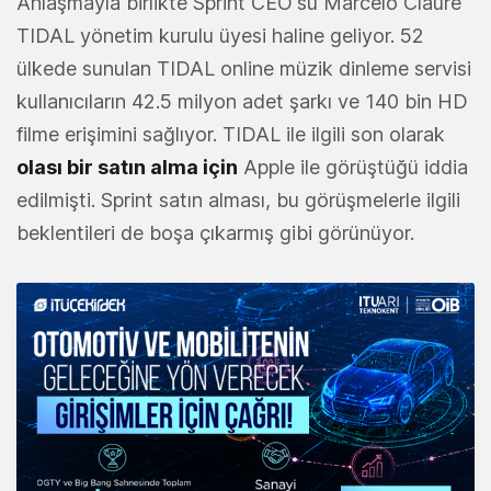
Anlaşmayla birlikte Sprint CEO'su Marcelo Claure
TIDAL yönetim kurulu üyesi haline geliyor. 52
ülkede sunulan TIDAL online müzik dinleme servisi
kullanıcıların 42.5 milyon adet şarkı ve 140 bin HD
filme erişimini sağlıyor. TIDAL ile ilgili son olarak
olası bir satın alma için
Apple ile görüştüğü iddia
edilmişti. Sprint satın alması, bu görüşmelerle ilgili
beklentileri de boşa çıkarmış gibi görünüyor.