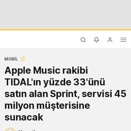
MOBIL
Apple Music rakibi
TIDAL'ın yüzde 33'ünü
satın alan Sprint, servisi 45
milyon müşterisine
sunacak