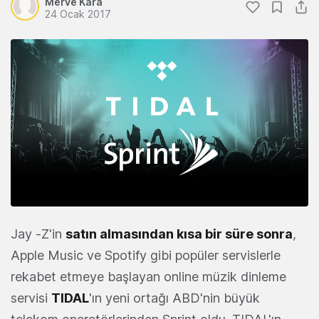
Merve Kara
24 Ocak 2017
Jay -Z'in
satın almasından kısa bir süre sonra
,
Apple Music ve Spotify gibi popüler servislerle
rekabet etmeye başlayan online müzik dinleme
servisi
TIDAL
'ın yeni ortağı ABD'nin büyük