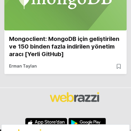
Mongoclient: MongoDB için geliştirilen
ve 150 binden fazla indirilen yönetim
aracı [Yerli GitHub]
Erman Taylan