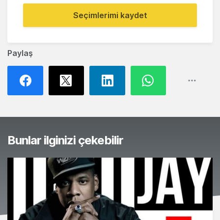
Seçimlerimi kaydet
Paylaş
Bunlar ilginizi çekebilir