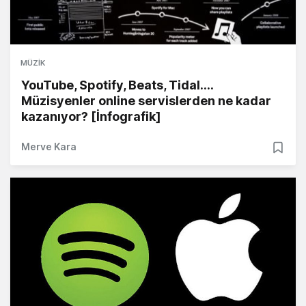
MÜZIK
YouTube, Spotify, Beats, Tidal....
Müzisyenler online servislerden ne kadar
kazanıyor? [İnfografik]
Merve Kara