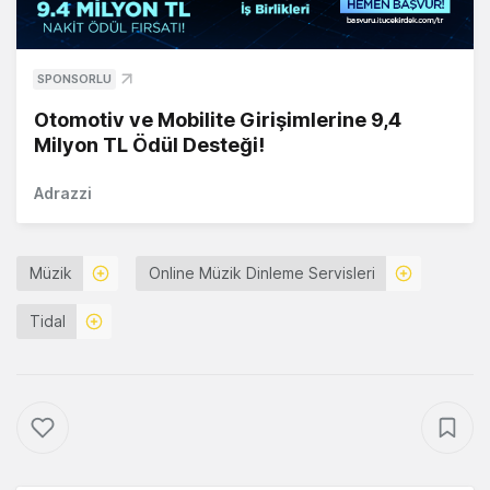
SPONSORLU
Otomotiv ve Mobilite Girişimlerine 9,4
Milyon TL Ödül Desteği!
Adrazzi
Müzik
Online Müzik Dinleme Servisleri
Tidal