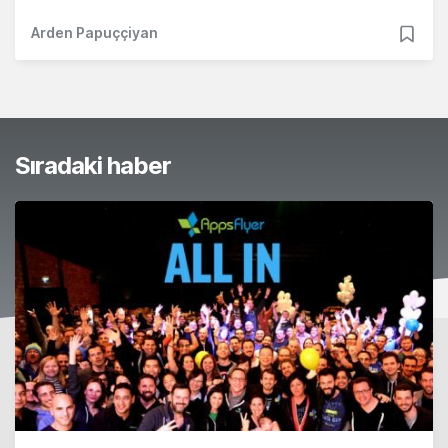
Arden Papuççiyan
Sıradaki haber