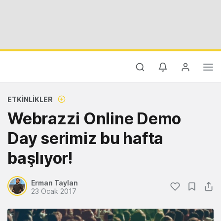
ETKINLIKLER
Webrazzi Online Demo
Day serimiz bu hafta
başlıyor!
Erman Taylan
23 Ocak 2017