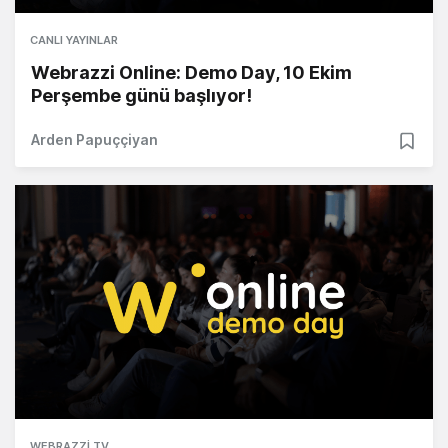
CANLI YAYINLAR
Webrazzi Online: Demo Day, 10 Ekim
Perşembe günü başlıyor!
Arden Papuççiyan
WEBRAZZI TV