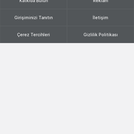
Katkıda Bulun
Reklam
Girişiminizi Tanıtın
İletişim
Çerez Tercihleri
Gizlilik Politikası