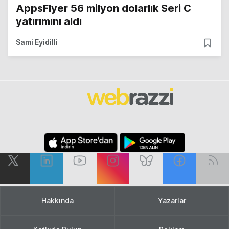
AppsFlyer 56 milyon dolarlık Seri C
yatırımını aldı
Sami Eyidilli
Hakkında
Yazarlar