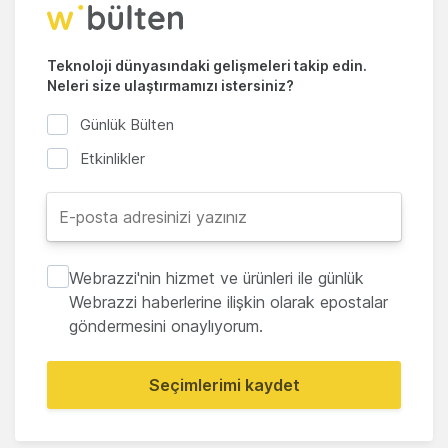
Teknoloji dünyasındaki gelişmeleri takip edin.
Neleri size ulaştırmamızı istersiniz?
Günlük Bülten
Etkinlikler
Webrazzi'nin hizmet ve ürünleri ile günlük
Webrazzi haberlerine ilişkin olarak epostalar
göndermesini onaylıyorum.
Seçimlerimi kaydet