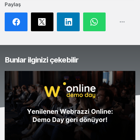
Paylaş
Bunlar ilginizi çekebilir