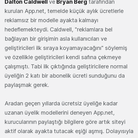
Dalton Caldwell
ve
Bryan Berg
tarafından
kurulan App.net, temelde küçük aylık ücretlerle
reklamsız bir modelle ayakta kalmayı
hedeflemekteydi. Caldwell, "reklamlara bel
bağlayan bir girişimin asla kullanıcıları ve
geliştiricileri ilk sıraya koyamayacağını" söylemiş
ve özellikle geliştiricileri kendi safına çekmeye
çalışmıştı. Tabi ilk çıktığında geliştiricilere normal
üyeliğin 2 katı bir abonelik ücreti sunduğunu da
paylaşmak gerek.
Aradan geçen yıllarda ücretsiz üyeliğe kadar
uzanan üyelik modellerini deneyen App.net,
kurucularının paylaştığı bilgilere göre artık siteyi
aktif olarak ayakta tutacak eşiği aşmış. Dolayısıyla