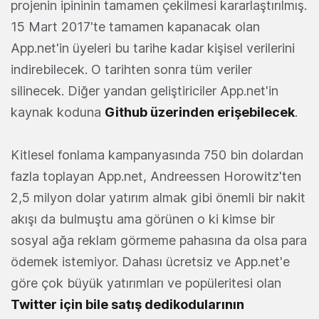
projenin ipininin tamamen çekilmesi kararlaştırılmış.
15 Mart 2017'te tamamen kapanacak olan
App.net'in üyeleri bu tarihe kadar kişisel verilerini
indirebilecek. O tarihten sonra tüm veriler
silinecek. Diğer yandan geliştiriciler App.net'in
kaynak koduna
Github üzerinden erişebilecek
.
Kitlesel fonlama kampanyasında 750 bin dolardan
fazla toplayan App.net, Andreessen Horowitz'ten
2,5 milyon dolar yatırım almak gibi önemli bir nakit
akışı da bulmuştu ama görünen o ki kimse bir
sosyal ağa reklam görmeme pahasına da olsa para
ödemek istemiyor. Dahası ücretsiz ve App.net'e
göre çok büyük yatırımları ve popüleritesi olan
Twitter için bile satış dedikodularının