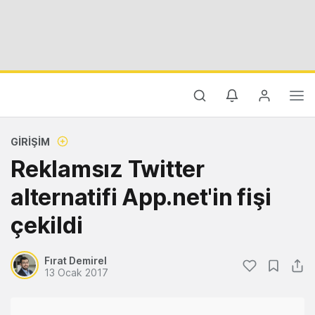
GIRIŞIM
Reklamsız Twitter
alternatifi App.net'in fişi
çekildi
Fırat Demirel
13 Ocak 2017