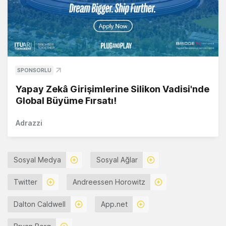
SPONSORLU
Yapay Zekâ Girişimlerine Silikon Vadisi'nde
Global Büyüme Fırsatı!
Adrazzi
Sosyal Medya
Sosyal Ağlar
Twitter
Andreessen Horowitz
Dalton Caldwell
App.net