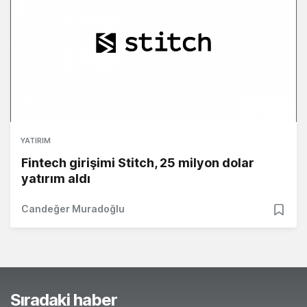
YATIRIM
Fintech girişimi Stitch, 25 milyon dolar
yatırım aldı
Candeğer Muradoğlu
Sıradaki haber