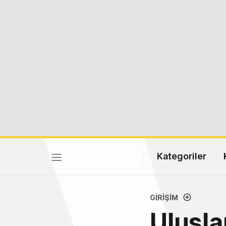
Kategoriler
GIRIŞIM
Ulusla