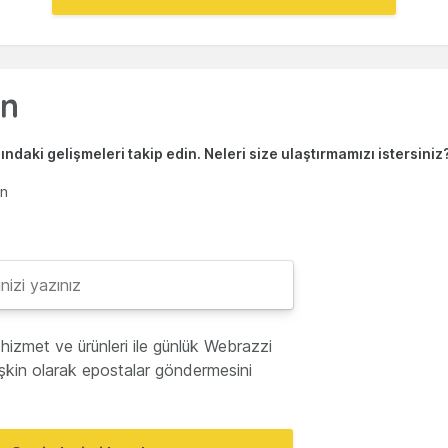
ndaki gelişmeleri takip edin. Neleri size ulaştırmamızı istersiniz
en
hizmet ve ürünleri ile günlük Webrazzi
lişkin olarak epostalar göndermesini