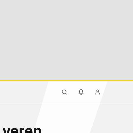
 veren