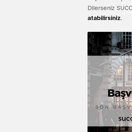
Dilerseniz SUCO
atabilirsiniz
.