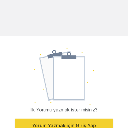
İlk Yorumu yazmak ister misiniz?
Yorum Yazmak için Giriş Yap