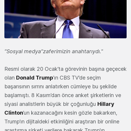
“Sosyal medya”zaferimizin anahtarıydı."
Resmi olarak 20 Ocak’ta görevinin başına geçecek
olan
Donald Trump
’ın CBS TV’de seçim
başarısının sırrını anlatırken cümleye bu şekilde
başlamıştı. 8 Kasım’dan önce anket şirketlerin ve
siyasi analistlerin büyük bir çoğunluğu
Hillary
Clinton
’un kazanacağını kesin gözle bakarken,
Trump’ın dijitaldeki etkinliğini araştıran bir online
araştırma şirketi verilere bakarak Trump’ın