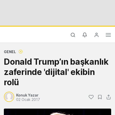
GENEL
Donald Trump’ın başkanlık
zaferinde 'dijital' ekibin
rolü
Konuk Yazar
02 Ocak 2017