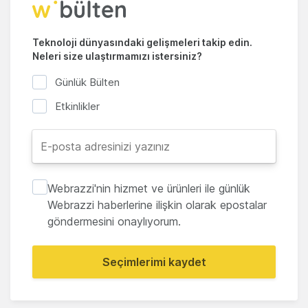
Teknoloji dünyasındaki gelişmeleri takip edin.
Neleri size ulaştırmamızı istersiniz?
Günlük Bülten
Etkinlikler
Webrazzi'nin hizmet ve ürünleri ile günlük
Webrazzi haberlerine ilişkin olarak epostalar
göndermesini onaylıyorum.
Seçimlerimi kaydet