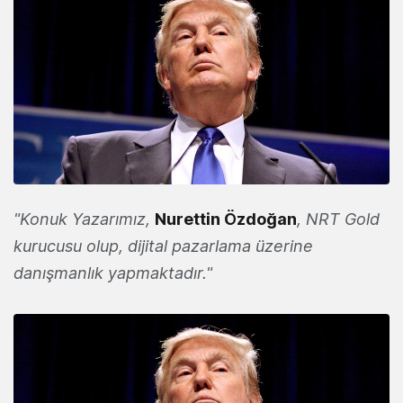
"Konuk Yazarımız,
Nurettin Özdoğan
, NRT Gold
kurucusu olup, dijital pazarlama üzerine
danışmanlık yapmaktadır."