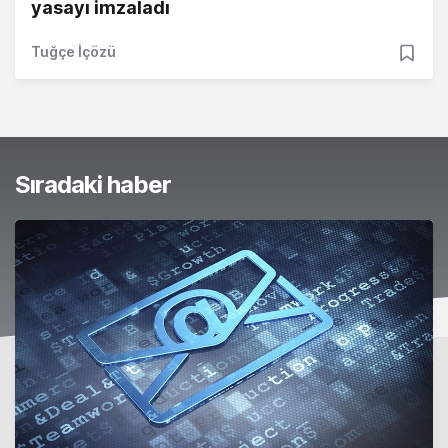
yasayı imzaladı
Tuğçe İçözü
Sıradaki haber