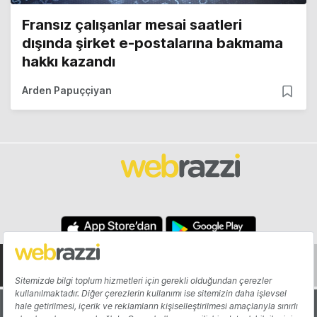
Fransız çalışanlar mesai saatleri
dışında şirket e-postalarına bakmama
hakkı kazandı
Arden Papuççiyan
Hakkında
Yazarlar