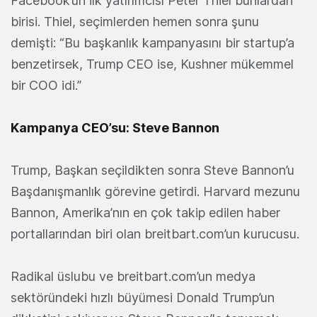
Facebook’un ilk yatırımcısı Peter Thiel bunlardan
birisi. Thiel, seçimlerden hemen sonra şunu
demişti: “Bu başkanlık kampanyasını bir startup’a
benzetirsek, Trump CEO ise, Kushner mükemmel
bir COO idi.”
Kampanya CEO’su: Steve Bannon
Trump, Başkan seçildikten sonra Steve Bannon’u
Başdanışmanlık görevine getirdi. Harvard mezunu
Bannon, Amerika’nın en çok takip edilen haber
portallarından biri olan breitbart.com’un kurucusu.
Radikal üslubu ve breitbart.com’un medya
sektöründeki hızlı büyümesi Donald Trump’un