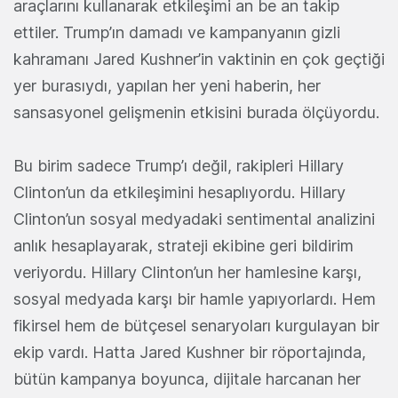
araçlarını kullanarak etkileşimi an be an takip
ettiler. Trump’ın damadı ve kampanyanın gizli
kahramanı Jared Kushner’in vaktinin en çok geçtiği
yer burasıydı, yapılan her yeni haberin, her
sansasyonel gelişmenin etkisini burada ölçüyordu.
Bu birim sadece Trump’ı değil, rakipleri Hillary
Clinton’un da etkileşimini hesaplıyordu. Hillary
Clinton’un sosyal medyadaki sentimental analizini
anlık hesaplayarak, strateji ekibine geri bildirim
veriyordu. Hillary Clinton’un her hamlesine karşı,
sosyal medyada karşı bir hamle yapıyorlardı. Hem
fikirsel hem de bütçesel senaryoları kurgulayan bir
ekip vardı. Hatta Jared Kushner bir röportajında,
bütün kampanya boyunca, dijitale harcanan her