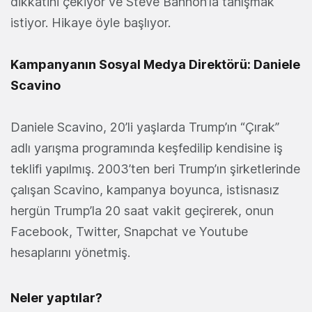
dikkatini çekiyor ve Steve Bannon’la tanışmak
istiyor. Hikaye öyle başlıyor.
Kampanyanın Sosyal Medya Direktörü: Daniele
Scavino
Daniele Scavino, 20’li yaşlarda Trump’ın “Çırak”
adlı yarışma programında keşfedilip kendisine iş
teklifi yapılmış. 2003’ten beri Trump’ın şirketlerinde
çalışan Scavino, kampanya boyunca, istisnasız
hergün Trump’la 20 saat vakit geçirerek, onun
Facebook, Twitter, Snapchat ve Youtube
hesaplarını yönetmiş.
Neler yaptılar?