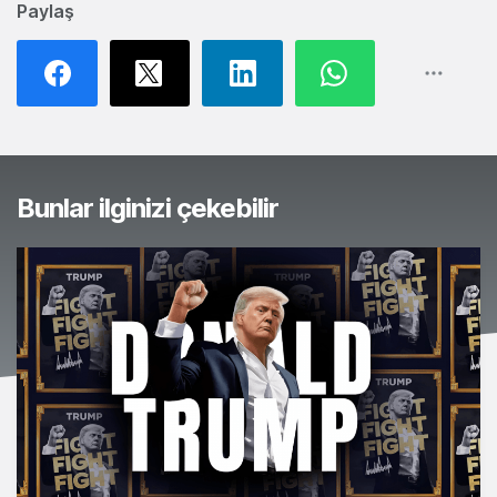
Paylaş
Bunlar ilginizi çekebilir