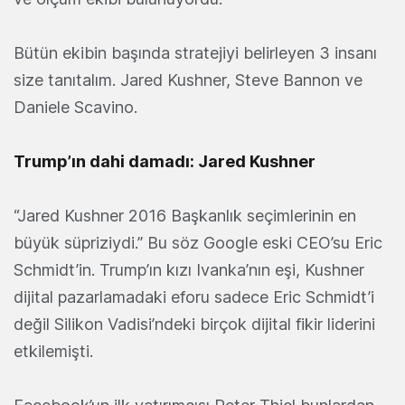
Bütün ekibin başında stratejiyi belirleyen 3 insanı
size tanıtalım. Jared Kushner, Steve Bannon ve
Daniele Scavino.
Trump’ın dahi damadı: Jared Kushner
“Jared Kushner 2016 Başkanlık seçimlerinin en
büyük süpriziydi.” Bu söz Google eski CEO’su Eric
Schmidt’in. Trump’ın kızı Ivanka’nın eşi, Kushner
dijital pazarlamadaki eforu sadece Eric Schmidt’i
değil Silikon Vadisi’ndeki birçok dijital fikir liderini
etkilemişti.