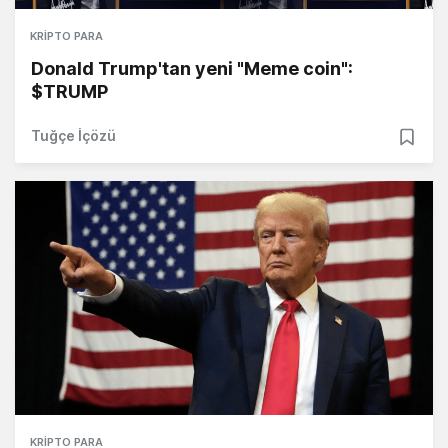
KRIPTO PARA
Donald Trump'tan yeni "Meme coin":
$TRUMP
Tuğçe İçözü
KRIPTO PARA