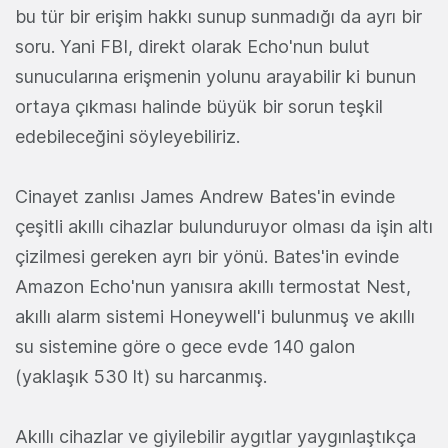
bu tür bir erişim hakkı sunup sunmadığı da ayrı bir
soru. Yani FBI, direkt olarak Echo'nun bulut
sunucularına erişmenin yolunu arayabilir ki bunun
ortaya çıkması halinde büyük bir sorun teşkil
edebileceğini söyleyebiliriz.
Cinayet zanlısı James Andrew Bates'in evinde
çeşitli akıllı cihazlar bulunduruyor olması da işin altı
çizilmesi gereken ayrı bir yönü. Bates'in evinde
Amazon Echo'nun yanısıra akıllı termostat Nest,
akıllı alarm sistemi Honeywell'i bulunmuş ve akıllı
su sistemine göre o gece evde 140 galon
(yaklaşık 530 lt) su harcanmış.
Akıllı cihazlar ve giyilebilir aygıtlar yaygınlaştıkça