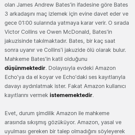
olan James Andrew Bates'in ifadesine göre Bates
3 arkadaşını maç izlemek için evine davet eder ve
gece 01:00 sularında yatmaya karar verir. O sırada
Victor Collins ve Owen McDonald, Bates'in
jakuzisinde takılmaktadır. Bates, bir kaç saat
sonra uyanır ve Collins'i jakuzide ölü olarak bulur.
Mahkeme Bates'in katil olduğunu
düşünmektedir
. Dolayısıyla evdeki Amazon
Echo'ya da el koyar ve Echo'daki ses kayıtlarıyla
davayı aydınlatmak ister. Fakat Amazon kullanıcı
kayıtlarını vermek
istememektedir
.
Evet, durum şimdilik Amazon ile mahkeme
arasında sıkışmış gözüküyor. Amazon, yasal ve
uyulması gereken bir talep olmadığını söyleyerek