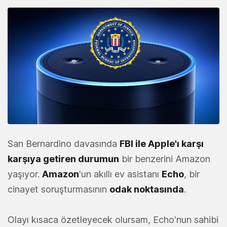
San Bernardino davasında
FBI ile Apple'ı karşı
karşıya getiren durumun
bir benzerini Amazon
yaşıyor.
Amazon
'un akıllı ev asistanı
Echo
, bir
cinayet soruşturmasının
odak noktasında
.
Olayı kısaca özetleyecek olursam, Echo'nun sahibi