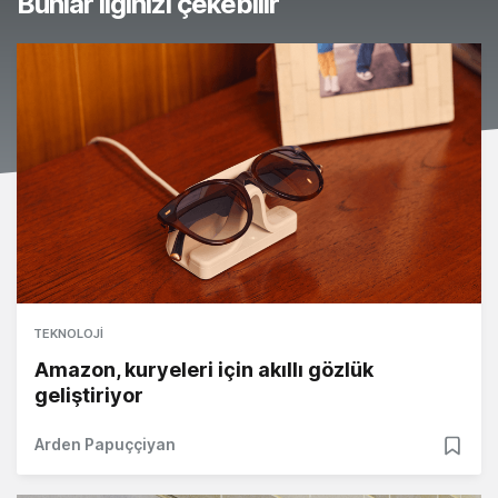
Bunlar ilginizi çekebilir
TEKNOLOJI
Amazon, kuryeleri için akıllı gözlük
geliştiriyor
Arden Papuççiyan