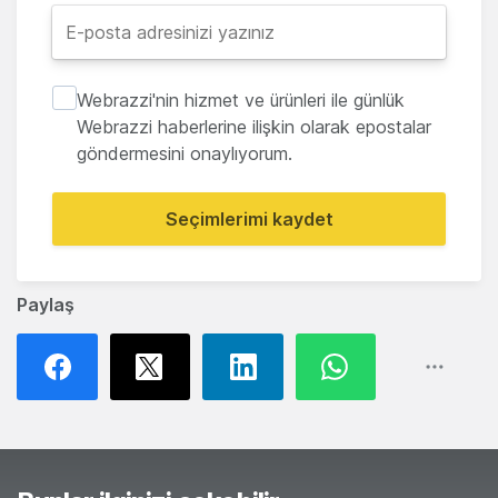
Webrazzi'nin hizmet ve ürünleri ile günlük
Webrazzi haberlerine ilişkin olarak epostalar
göndermesini onaylıyorum.
Seçimlerimi kaydet
Paylaş