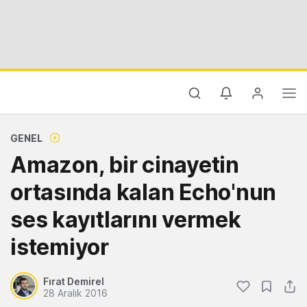
GENEL
Amazon, bir cinayetin
ortasında kalan Echo'nun
ses kayıtlarını vermek
istemiyor
Fırat Demirel
28 Aralık 2016